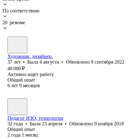
По соответствию
20 резюме
Художник, дизайнер.
37
лет
•
Была
4 августа
•
Обновлено
9 сентября 2022
40 000
₽
Активно ищет работу
Общий опыт
6
лет
9
месяцев
Педагог ИЗО, технологии
32
года
•
Была
23 апреля
•
Обновлено
9 ноября 2018
Общий опыт
2
года
1
месяц