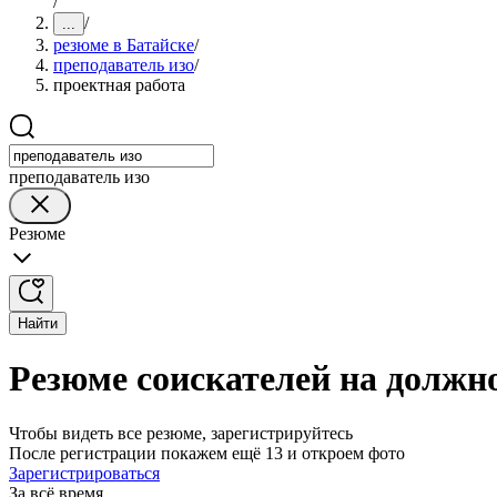
/
/
...
резюме в Батайске
/
преподаватель изо
/
проектная работа
преподаватель изо
Резюме
Найти
Резюме соискателей на должно
Чтобы видеть все резюме, зарегистрируйтесь
После регистрации покажем ещё 13 и откроем фото
Зарегистрироваться
За всё время