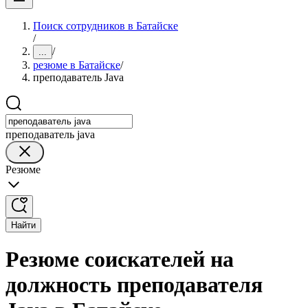
Поиск сотрудников в Батайске
/
/
...
резюме в Батайске
/
преподаватель Java
преподаватель java
Резюме
Найти
Резюме соискателей на
должность преподавателя