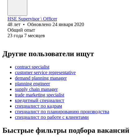
HSE Supervisor \ Officer
48
лет
•
Обновлено
24 января 2020
Общий опыт
23
года
7
месяцев
Другие пользователи ищут
contract specialist
customer service representative
demand planning manager
planning engineer
supply chain manager
trade marketing specialist
кредитный специалист
специалист по кадрам
специалист по планированию производства
специалист по работе с клиентами
Быстрые фильтры подбора вакансий