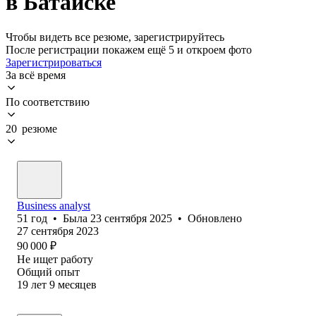
в Батайске
Чтобы видеть все резюме, зарегистрируйтесь
После регистрации покажем ещё 5 и откроем фото
Зарегистрироваться
За всё время
По соответствию
20 резюме
Business analyst
51
год
•
Была
23 сентября 2025
•
Обновлено
27 сентября 2023
90 000
₽
Не ищет работу
Общий опыт
19
лет
9
месяцев