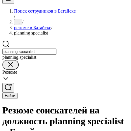
Поиск сотрудников в Батайске
/
/
...
резюме в Батайске
/
planning specialist
planning specialist
Резюме
Найти
Резюме соискателей на
должность planning specialist