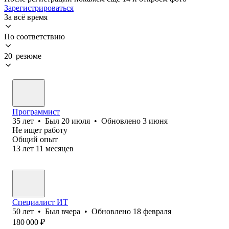
Зарегистрироваться
За всё время
По соответствию
20 резюме
Программист
35
лет
•
Был
20 июля
•
Обновлено
3 июня
Не ищет работу
Общий опыт
13
лет
11
месяцев
Специалист ИТ
50
лет
•
Был
вчера
•
Обновлено
18 февраля
180 000
₽