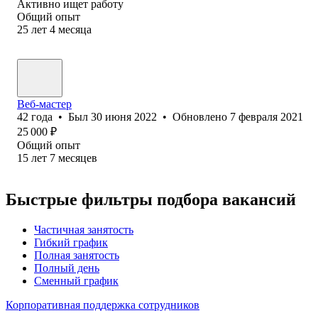
Активно ищет работу
Общий опыт
25
лет
4
месяца
Веб-мастер
42
года
•
Был
30 июня 2022
•
Обновлено
7 февраля 2021
25 000
₽
Общий опыт
15
лет
7
месяцев
Быстрые фильтры подбора вакансий
Частичная занятость
Гибкий график
Полная занятость
Полный день
Сменный график
Корпоративная поддержка сотрудников