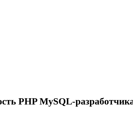
ость PHP MySQL-разработчика