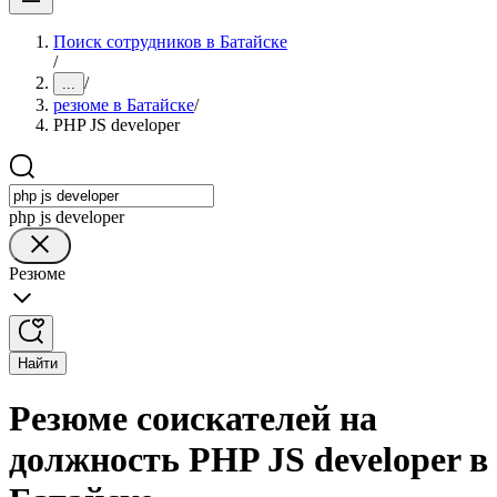
Поиск сотрудников в Батайске
/
/
...
резюме в Батайске
/
PHP JS developer
php js developer
Резюме
Найти
Резюме соискателей на
должность PHP JS developer в