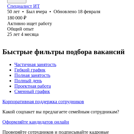
Специалист ИТ
50
лет
•
Был
вчера
•
Обновлено
18 февраля
180 000
₽
Активно ищет работу
Общий опыт
25
лет
4
месяца
Быстрые фильтры подбора вакансий
Частичная занятость
Гибкий график
Полная занятость
Полный день
Проектная работа
Сменный график
Корпоративная поддержка сотрудников
Какой соцпакет вы предлагаете семейным сотрудникам?
Оформляйте кандидатов онлайн
Проверяйте сотрудников и подписывайте кадровые