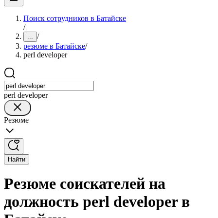
Поиск сотрудников в Батайске
/
/
...
резюме в Батайске
/
perl developer
perl developer
Резюме
Найти
Резюме соискателей на
должность perl developer в