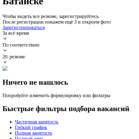
Батайске
Чтобы видеть все резюме, зарегистрируйтесь
После регистрации покажем ещё 3 и откроем фото
Зарегистрироваться
За всё время
По соответствию
20 резюме
Ничего не нашлось
Попробуйте изменить формулировку или фильтры
Быстрые фильтры подбора вакансий
Частичная занятость
Гибкий график
Полная занятость
Полный день