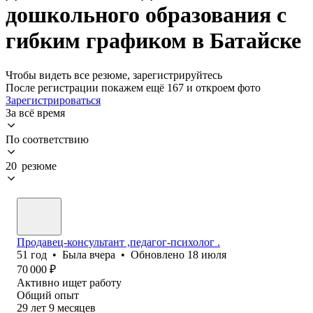
дошкольного образования с
гибким графиком в Батайске
Чтобы видеть все резюме, зарегистрируйтесь
После регистрации покажем ещё 167 и откроем фото
Зарегистрироваться
За всё время
По соответствию
20 резюме
Продавец-консультант ,педагог-психолог .
51
год
•
Была
вчера
•
Обновлено
18 июля
70 000
₽
Активно ищет работу
Общий опыт
29
лет
9
месяцев