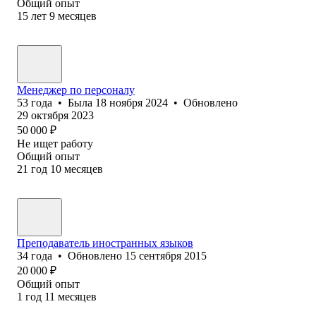
Общий опыт
15
лет
9
месяцев
Менеджер по персоналу
53
года
•
Была
18 ноября 2024
•
Обновлено
29 октября 2023
50 000
₽
Не ищет работу
Общий опыт
21
год
10
месяцев
Преподаватель иностранных языков
34
года
•
Обновлено
15 сентября 2015
20 000
₽
Общий опыт
1
год
11
месяцев