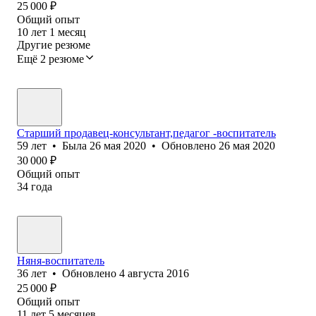
25 000
₽
Общий опыт
10
лет
1
месяц
Другие резюме
Ещё 2 резюме
Старший продавец-консультант,педагог -воспитатель
59
лет
•
Была
26 мая 2020
•
Обновлено
26 мая 2020
30 000
₽
Общий опыт
34
года
Няня-воспитатель
36
лет
•
Обновлено
4 августа 2016
25 000
₽
Общий опыт
11
лет
5
месяцев