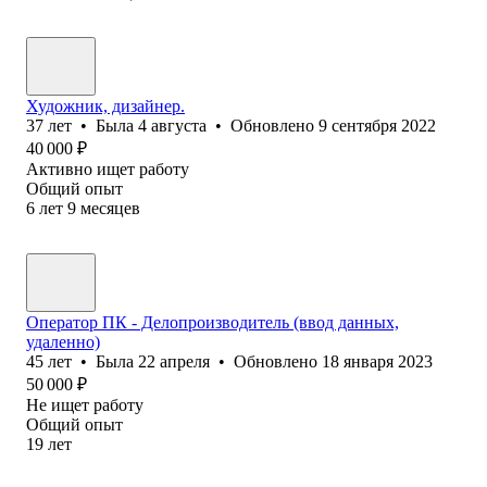
Художник, дизайнер.
37
лет
•
Была
4 августа
•
Обновлено
9 сентября 2022
40 000
₽
Активно ищет работу
Общий опыт
6
лет
9
месяцев
Оператор ПК - Делопроизводитель (ввод данных,
удаленно)
45
лет
•
Была
22 апреля
•
Обновлено
18 января 2023
50 000
₽
Не ищет работу
Общий опыт
19
лет