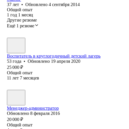
37
лет
•
Обновлено
4 сентября 2014
Общий опыт
1
год
1
месяц
Другие резюме
Ещё 1 резюме
Воспитатель в круглогодичный детский лагерь
53
года
•
Обновлено
19 апреля 2020
25 000
₽
Общий опыт
11
лет
7
месяцев
Менеджер-администратор
Обновлено
8 февраля 2016
20 000
₽
Общий опыт