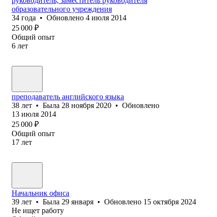
руководитель, заместитель руководителя
образовательного учреждения
34
года
•
Обновлено
4 июля 2014
25 000
₽
Общий опыт
6
лет
преподаватель английского языка
38
лет
•
Была
28 ноября 2020
•
Обновлено
13 июля 2014
25 000
₽
Общий опыт
17
лет
Начальник офиса
39
лет
•
Была
29 января
•
Обновлено
15 октября 2024
Не ищет работу