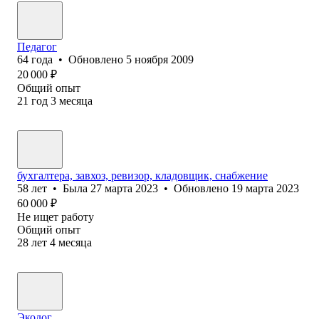
Педагог
64
года
•
Обновлено
5 ноября 2009
20 000
₽
Общий опыт
21
год
3
месяца
бухгалтера, завхоз, ревизор, кладовщик, снабжение
58
лет
•
Была
27 марта 2023
•
Обновлено
19 марта 2023
60 000
₽
Не ищет работу
Общий опыт
28
лет
4
месяца
Эколог