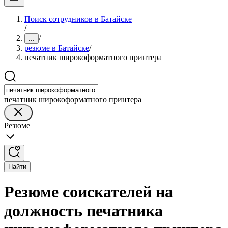
Поиск сотрудников в Батайске
/
/
...
резюме в Батайске
/
печатник широкоформатного принтера
печатник широкоформатного принтера
Резюме
Найти
Резюме соискателей на
должность печатника