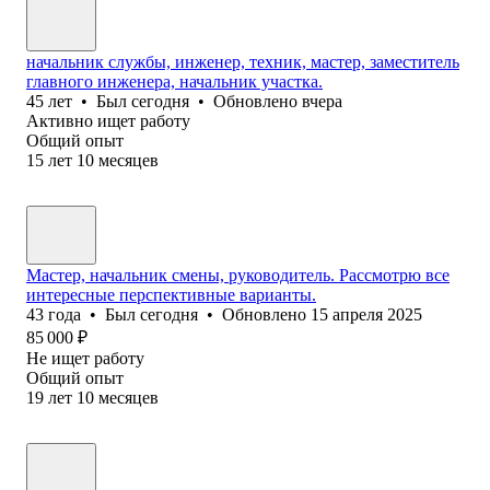
начальник службы, инженер, техник, мастер, заместитель
главного инженера, начальник участка.
45
лет
•
Был
сегодня
•
Обновлено
вчера
Активно ищет работу
Общий опыт
15
лет
10
месяцев
Мастер, начальник смены, руководитель. Рассмотрю все
интересные перспективные варианты.
43
года
•
Был
сегодня
•
Обновлено
15 апреля 2025
85 000
₽
Не ищет работу
Общий опыт
19
лет
10
месяцев