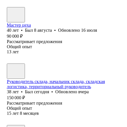
Мастер цеха
40
лет
•
Был
8 августа
•
Обновлено
16 июля
90 000
₽
Рассматривает предложения
Общий опыт
13
лет
Руководитель склада, начальник склада, складская
логистика, территориальный руководитель
38
лет
•
Был
сегодня
•
Обновлено
вчера
150 000
₽
Рассматривает предложения
Общий опыт
15
лет
8
месяцев