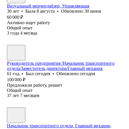
Визуальный мерчендайзер, Управляющая
30
лет
•
Была
8 августа
•
Обновлено
30 июня
60 000
₽
Активно ищет работу
Общий опыт
3
года
4
месяца
Руководитель предприятия /Начальник транспортного
отдела/Заместитель директора/Главный механик
61
год
•
Был
сегодня
•
Обновлено
сегодня
100 000
₽
Предложили работу, решает
Общий опыт
37
лет
7
месяцев
Начальник транспортного отдела, Главный механик,