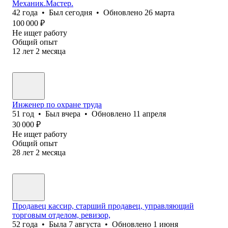
Механик.Мастер.
42
года
•
Был
сегодня
•
Обновлено
26 марта
100 000
₽
Не ищет работу
Общий опыт
12
лет
2
месяца
Инженер по охране труда
51
год
•
Был
вчера
•
Обновлено
11 апреля
30 000
₽
Не ищет работу
Общий опыт
28
лет
2
месяца
Продавец кассир, старший продавец, управляющий
торговым отделом, ревизор,
52
года
•
Была
7 августа
•
Обновлено
1 июня