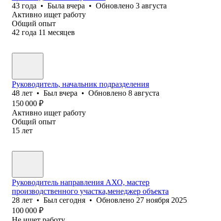
43
года
•
Была
вчера
•
Обновлено
3 августа
Активно ищет работу
Общий опыт
42
года
11
месяцев
Руководитель, начальник подразделения
48
лет
•
Был
вчера
•
Обновлено
8 августа
150 000
₽
Активно ищет работу
Общий опыт
15
лет
Руководитель направления АХО, мастер
производственного участка,менеджер объекта
28
лет
•
Был
сегодня
•
Обновлено
27 ноября 2025
100 000
₽
Не ищет работу