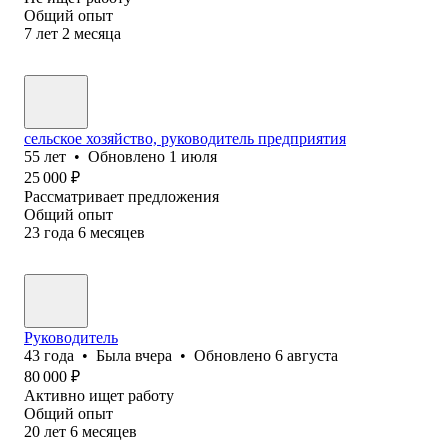
Общий опыт
7
лет
2
месяца
сельское хозяйство, руководитель предприятия
55
лет
•
Обновлено
1 июля
25 000
₽
Рассматривает предложения
Общий опыт
23
года
6
месяцев
Руководитель
43
года
•
Была
вчера
•
Обновлено
6 августа
80 000
₽
Активно ищет работу
Общий опыт
20
лет
6
месяцев