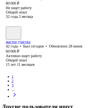
80 000
₽
Не ищет работу
Общий опыт
32
года
2
месяца
мастер участка
42
года
•
Был
сегодня
•
Обновлено
28 июня
60 000
₽
Активно ищет работу
Общий опыт
15
лет
11
месяцев
1
2
3
...
Другие пользователи ищут