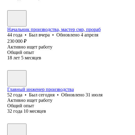
Начальник производства, мастер смр, прораб
44
года
•
Был
вчера
•
Обновлено
4 апреля
230 000
₽
Активно ищет работу
Общий опыт
18
лет
5
месяцев
Главный инженер производства
52
года
•
Был
сегодня
•
Обновлено
31 июля
Активно ищет работу
Общий опыт
32
года
10
месяцев