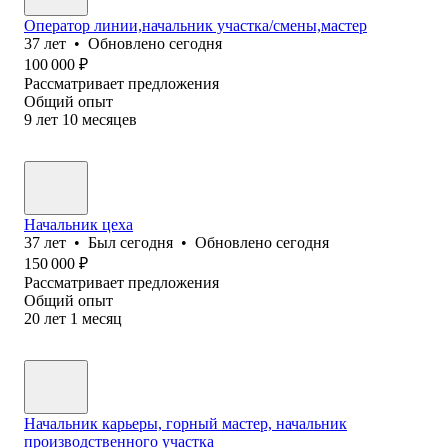
Оператор линии,начальник участка/смены,мастер
37
лет
•
Обновлено
сегодня
100 000
₽
Рассматривает предложения
Общий опыт
9
лет
10
месяцев
Начальник цеха
37
лет
•
Был
сегодня
•
Обновлено
сегодня
150 000
₽
Рассматривает предложения
Общий опыт
20
лет
1
месяц
Начальник карьеры, горный мастер, начальник
производственного участка