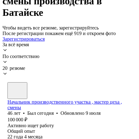
смены производства в
Батайске
Чтобы видеть все резюме, зарегистрируйтесь
После регистрации покажем ещё 919 и откроем фото
Зарегистрироваться
За всё время
По соответствию
20 резюме
Начальник производственного участка , мастер цеха ,
смены
46
лет
•
Был
сегодня
•
Обновлено
9 июля
100 000
₽
Активно ищет работу
Общий опыт
22
года
4
месяца