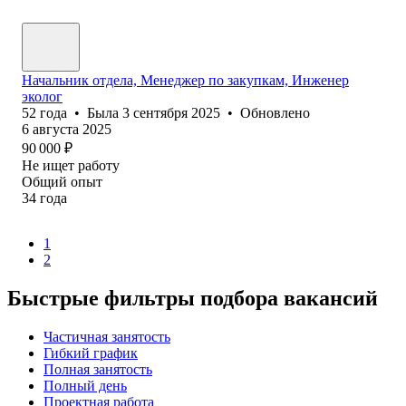
Начальник отдела, Менеджер по закупкам, Инженер
эколог
52
года
•
Была
3 сентября 2025
•
Обновлено
6 августа 2025
90 000
₽
Не ищет работу
Общий опыт
34
года
1
2
Быстрые фильтры подбора вакансий
Частичная занятость
Гибкий график
Полная занятость
Полный день
Проектная работа