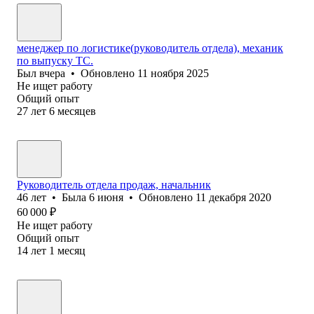
менеджер по логистике(руководитель отдела), механик
по выпуску ТС.
Был
вчера
•
Обновлено
11 ноября 2025
Не ищет работу
Общий опыт
27
лет
6
месяцев
Руководитель отдела продаж, начальник
46
лет
•
Была
6 июня
•
Обновлено
11 декабря 2020
60 000
₽
Не ищет работу
Общий опыт
14
лет
1
месяц