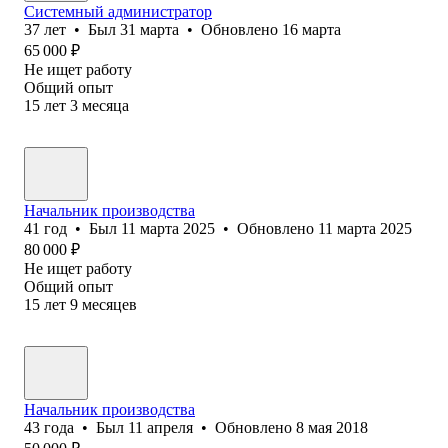
Системный администратор
37
лет
•
Был
31 марта
•
Обновлено
16 марта
65 000
₽
Не ищет работу
Общий опыт
15
лет
3
месяца
Начальник производства
41
год
•
Был
11 марта 2025
•
Обновлено
11 марта 2025
80 000
₽
Не ищет работу
Общий опыт
15
лет
9
месяцев
Начальник производства
43
года
•
Был
11 апреля
•
Обновлено
8 мая 2018