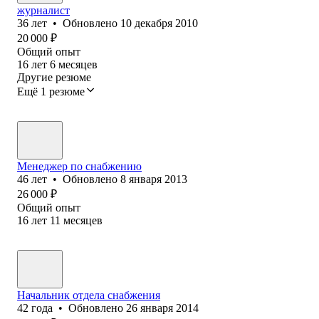
журналист
36
лет
•
Обновлено
10 декабря 2010
20 000
₽
Общий опыт
16
лет
6
месяцев
Другие резюме
Ещё 1 резюме
Менеджер по снабжению
46
лет
•
Обновлено
8 января 2013
26 000
₽
Общий опыт
16
лет
11
месяцев
Начальник отдела снабжения
42
года
•
Обновлено
26 января 2014