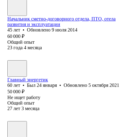
Начальник сметно-договорного отдела, ПТО, отела
развития и эксплуатации
45
лет
•
Обновлено
9 июля 2014
60 000
₽
Общий опыт
23
года
4
месяца
Главный энергетик
60
лет
•
Был
24 января
•
Обновлено
5 октября 2021
50 000
₽
Не ищет работу
Общий опыт
27
лет
3
месяца