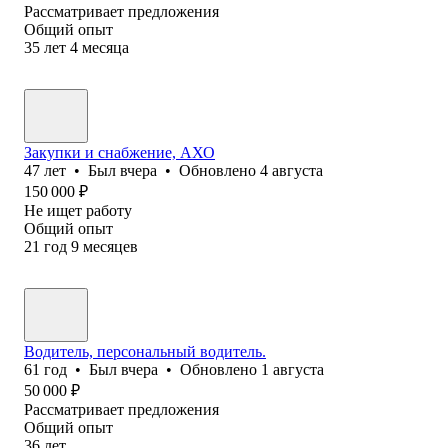
Рассматривает предложения
Общий опыт
35
лет
4
месяца
Закупки и снабжение, АХО
47
лет
•
Был
вчера
•
Обновлено
4 августа
150 000
₽
Не ищет работу
Общий опыт
21
год
9
месяцев
Водитель, персональный водитель.
61
год
•
Был
вчера
•
Обновлено
1 августа
50 000
₽
Рассматривает предложения
Общий опыт
36
лет