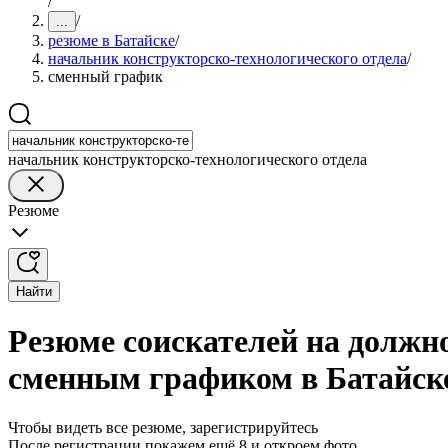
/
/
...
резюме в Батайске
/
начальник конструкторско-технологического отдела
/
сменный график
начальник конструкторско-технологического отдела
Резюме
Найти
Резюме соискателей на должн
сменным графиком в Батайск
Чтобы видеть все резюме, зарегистрируйтесь
После регистрации покажем ещё 8 и откроем фото