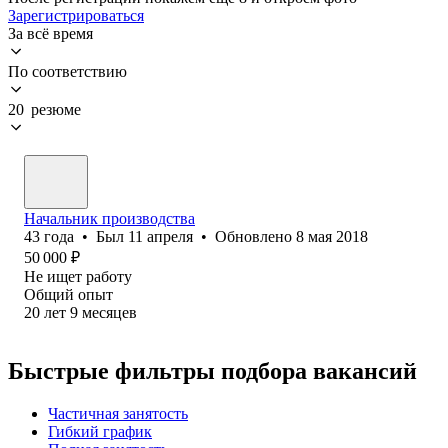
Зарегистрироваться
За всё время
По соответствию
20 резюме
Начальник производства
43
года
•
Был
11 апреля
•
Обновлено
8 мая 2018
50 000
₽
Не ищет работу
Общий опыт
20
лет
9
месяцев
Быстрые фильтры подбора вакансий
Частичная занятость
Гибкий график