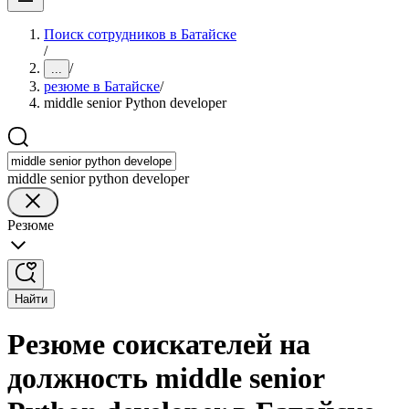
Поиск сотрудников в Батайске
/
/
...
резюме в Батайске
/
middle senior Python developer
middle senior python developer
Резюме
Найти
Резюме соискателей на
должность middle senior