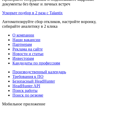
документы без бумаг и личных встреч
Ускорьте подбор в 2 раза с Talantix
Автоматизируйте сбор откликов, настройте воронку,
собирайте аналитику в 2 клика
О компании
Наши вакансии
Партнерам
Реклама на сайте
Новости и статьи
Инвесторам
Кандидаты по профессиям
Производственный календарь
Требования к ПО
Безопасный HeadHunter
HeadHunter API
Поиск работы
Поиск по резюме
Мобильное приложение