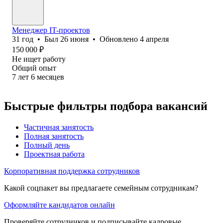
Менеджер IT-проектов
31
год
•
Был
26 июня
•
Обновлено
4 апреля
150 000
₽
Не ищет работу
Общий опыт
7
лет
6
месяцев
Быстрые фильтры подбора вакансий
Частичная занятость
Полная занятость
Полный день
Проектная работа
Корпоративная поддержка сотрудников
Какой соцпакет вы предлагаете семейным сотрудникам?
Оформляйте кандидатов онлайн
Проверяйте сотрудников и подписывайте кадровые