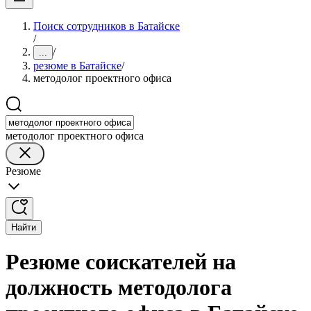
Поиск сотрудников в Батайске
/
/
...
резюме в Батайске
/
методолог проектного офиса
методолог проектного офиса
Резюме
Найти
Резюме соискателей на
должность методолога