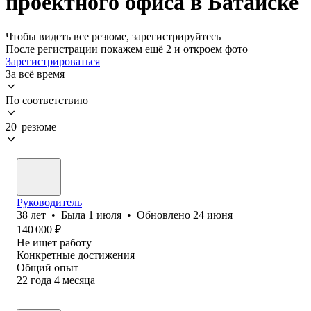
проектного офиса в Батайске
Чтобы видеть все резюме, зарегистрируйтесь
После регистрации покажем ещё 2 и откроем фото
Зарегистрироваться
За всё время
По соответствию
20 резюме
Руководитель
38
лет
•
Была
1 июля
•
Обновлено
24 июня
140 000
₽
Не ищет работу
Конкретные достижения
Общий опыт
22
года
4
месяца