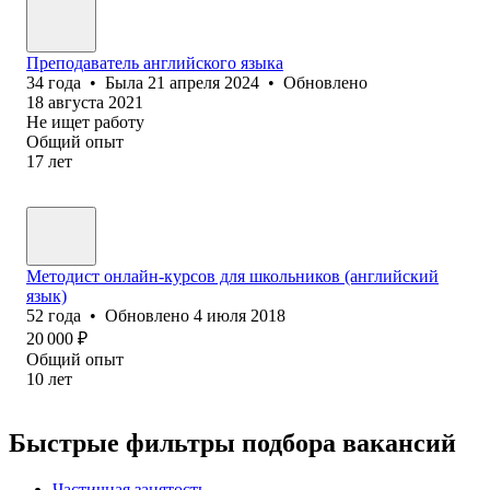
Преподаватель английского языка
34
года
•
Была
21 апреля 2024
•
Обновлено
18 августа 2021
Не ищет работу
Общий опыт
17
лет
Методист онлайн-курсов для школьников (английский
язык)
52
года
•
Обновлено
4 июля 2018
20 000
₽
Общий опыт
10
лет
Быстрые фильтры подбора вакансий
Частичная занятость