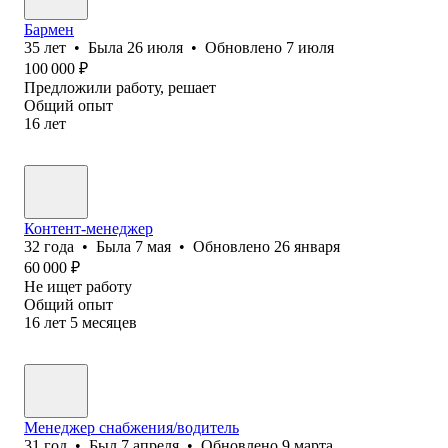
Бармен
35
лет
•
Была
26 июля
•
Обновлено
7 июля
100 000
₽
Предложили работу, решает
Общий опыт
16
лет
Контент-менеджер
32
года
•
Была
7 мая
•
Обновлено
26 января
60 000
₽
Не ищет работу
Общий опыт
16
лет
5
месяцев
Менеджер снабжения/водитель
31
год
•
Был
7 апреля
•
Обновлено
9 марта