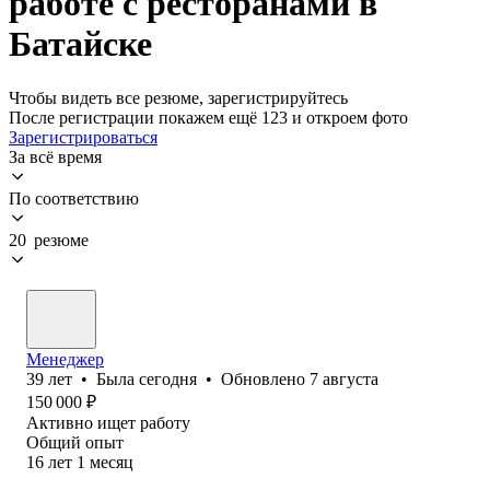
работе с ресторанами в
Батайске
Чтобы видеть все резюме, зарегистрируйтесь
После регистрации покажем ещё 123 и откроем фото
Зарегистрироваться
За всё время
По соответствию
20 резюме
Менеджер
39
лет
•
Была
сегодня
•
Обновлено
7 августа
150 000
₽
Активно ищет работу
Общий опыт
16
лет
1
месяц