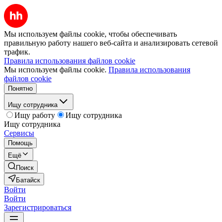
Мы используем файлы cookie, чтобы обеспечивать
правильную работу нашего веб-сайта и анализировать сетевой
трафик.
Правила использования файлов cookie
Мы используем файлы cookie.
Правила использования
файлов cookie
Понятно
Ищу сотрудника
Ищу работу
Ищу сотрудника
Ищу сотрудника
Сервисы
Помощь
Ещё
Поиск
Батайск
Войти
Войти
Зарегистрироваться