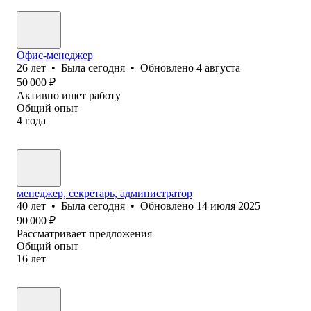
Офис-менеджер
26
лет
•
Была
сегодня
•
Обновлено
4 августа
50 000
₽
Активно ищет работу
Общий опыт
4
года
менеджер, секретарь, администратор
40
лет
•
Была
сегодня
•
Обновлено
14 июля 2025
90 000
₽
Рассматривает предложения
Общий опыт
16
лет