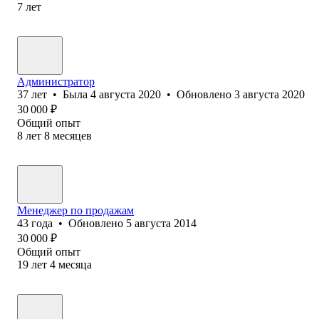
7
лет
Администратор
37
лет
•
Была
4 августа 2020
•
Обновлено
3 августа 2020
30 000
₽
Общий опыт
8
лет
8
месяцев
Менеджер по продажам
43
года
•
Обновлено
5 августа 2014
30 000
₽
Общий опыт
19
лет
4
месяца