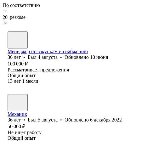
По соответствию
20 резюме
Менеджер по закупкам и снабжению
36
лет
•
Был
4 августа
•
Обновлено
10 июня
100 000
₽
Рассматривает предложения
Общий опыт
13
лет
1
месяц
Механик
36
лет
•
Был
5 августа
•
Обновлено
6 декабря 2022
50 000
₽
Не ищет работу
Общий опыт