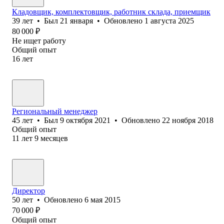
Кладовщик, комплектовщик, работник склада, приемщик
39
лет
•
Был
21 января
•
Обновлено
1 августа 2025
80 000
₽
Не ищет работу
Общий опыт
16
лет
Региональный менеджер
45
лет
•
Был
9 октября 2021
•
Обновлено
22 ноября 2018
Общий опыт
11
лет
9
месяцев
Директор
50
лет
•
Обновлено
6 мая 2015
70 000
₽
Общий опыт