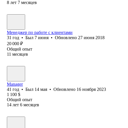
8
лет
7
месяцев
Менеджер по работе с клиентами
31
год
•
Был
7 июня
•
Обновлено
27 июня 2018
20 000
₽
Общий опыт
11
месяцев
Manager
41
год
•
Был
14 мая
•
Обновлено
16 ноября 2023
1 100
$
Общий опыт
14
лет
6
месяцев