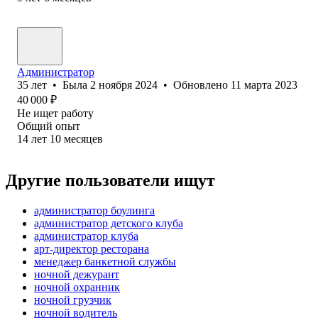
Администратор
35
лет
•
Была
2 ноября 2024
•
Обновлено
11 марта 2023
40 000
₽
Не ищет работу
Общий опыт
14
лет
10
месяцев
Другие пользователи ищут
администратор боулинга
администратор детского клуба
администратор клуба
арт-директор ресторана
менеджер банкетной службы
ночной дежурант
ночной охранник
ночной грузчик
ночной водитель