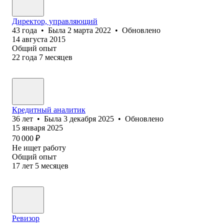
Директор, управляющий
43
года
•
Была
2 марта 2022
•
Обновлено
14 августа 2015
Общий опыт
22
года
7
месяцев
Кредитный аналитик
36
лет
•
Была
3 декабря 2025
•
Обновлено
15 января 2025
70 000
₽
Не ищет работу
Общий опыт
17
лет
5
месяцев
Ревизор