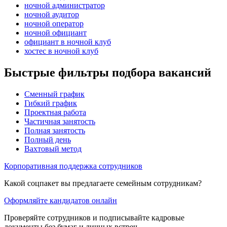
ночной администратор
ночной аудитор
ночной оператор
ночной официант
официант в ночной клуб
хостес в ночной клуб
Быстрые фильтры подбора вакансий
Сменный график
Гибкий график
Проектная работа
Частичная занятость
Полная занятость
Полный день
Вахтовый метод
Корпоративная поддержка сотрудников
Какой соцпакет вы предлагаете семейным сотрудникам?
Оформляйте кандидатов онлайн
Проверяйте сотрудников и подписывайте кадровые
документы без бумаг и личных встреч