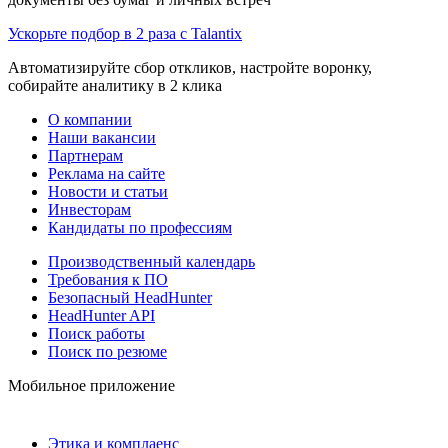
Ускорьте подбор в 2 раза с Talantix
Автоматизируйте сбор откликов, настройте воронку,
собирайте аналитику в 2 клика
О компании
Наши вакансии
Партнерам
Реклама на сайте
Новости и статьи
Инвесторам
Кандидаты по профессиям
Производственный календарь
Требования к ПО
Безопасный HeadHunter
HeadHunter API
Поиск работы
Поиск по резюме
Мобильное приложение
Этика и комплаенс