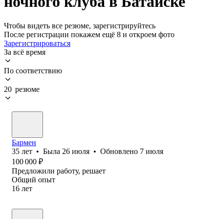
ночного клуба в Батайске
Чтобы видеть все резюме, зарегистрируйтесь
После регистрации покажем ещё 8 и откроем фото
Зарегистрироваться
За всё время
По соответствию
20 резюме
Бармен
35
лет
•
Была
26 июля
•
Обновлено
7 июля
100 000
₽
Предложили работу, решает
Общий опыт
16
лет