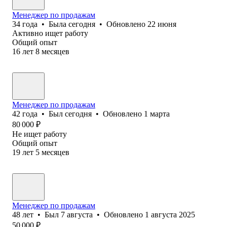
Менеджер по продажам
34
года
•
Была
сегодня
•
Обновлено
22 июня
Активно ищет работу
Общий опыт
16
лет
8
месяцев
Менеджер по продажам
42
года
•
Был
сегодня
•
Обновлено
1 марта
80 000
₽
Не ищет работу
Общий опыт
19
лет
5
месяцев
Менеджер по продажам
48
лет
•
Был
7 августа
•
Обновлено
1 августа 2025
50 000
₽