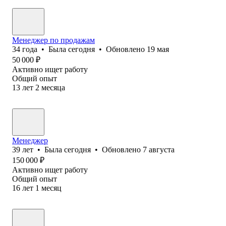
Менеджер по продажам
34
года
•
Была
сегодня
•
Обновлено
19 мая
50 000
₽
Активно ищет работу
Общий опыт
13
лет
2
месяца
Менеджер
39
лет
•
Была
сегодня
•
Обновлено
7 августа
150 000
₽
Активно ищет работу
Общий опыт
16
лет
1
месяц