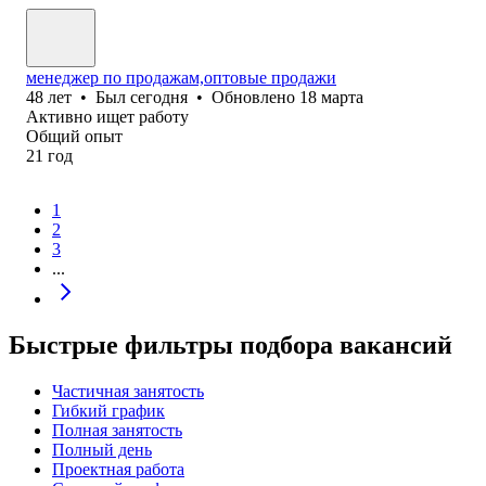
менеджер по продажам,оптовые продажи
48
лет
•
Был
сегодня
•
Обновлено
18 марта
Активно ищет работу
Общий опыт
21
год
1
2
3
...
Быстрые фильтры подбора вакансий
Частичная занятость
Гибкий график
Полная занятость
Полный день
Проектная работа