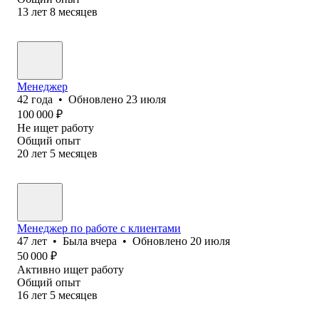
13
лет
8
месяцев
Менеджер
42
года
•
Обновлено
23 июля
100 000
₽
Не ищет работу
Общий опыт
20
лет
5
месяцев
Менеджер по работе с клиентами
47
лет
•
Была
вчера
•
Обновлено
20 июля
50 000
₽
Активно ищет работу
Общий опыт
16
лет
5
месяцев