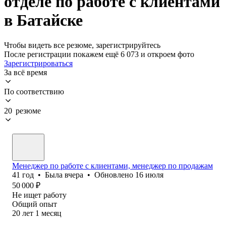
отделе по работе с клиентами
в Батайске
Чтобы видеть все резюме, зарегистрируйтесь
После регистрации покажем ещё 6 073 и откроем фото
Зарегистрироваться
За всё время
По соответствию
20 резюме
Менеджер по работе с клиентами, менеджер по продажам
41
год
•
Была
вчера
•
Обновлено
16 июля
50 000
₽
Не ищет работу
Общий опыт
20
лет
1
месяц