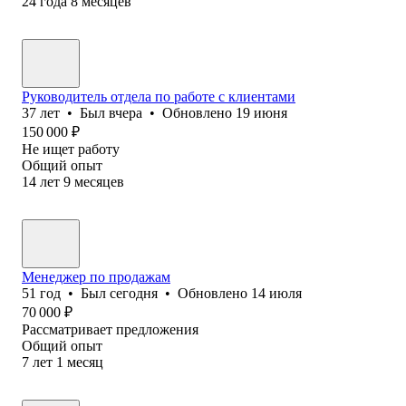
24
года
8
месяцев
Руководитель отдела по работе с клиентами
37
лет
•
Был
вчера
•
Обновлено
19 июня
150 000
₽
Не ищет работу
Общий опыт
14
лет
9
месяцев
Менеджер по продажам
51
год
•
Был
сегодня
•
Обновлено
14 июля
70 000
₽
Рассматривает предложения
Общий опыт
7
лет
1
месяц