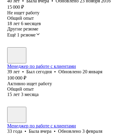
40
лет
•
Была
вчера
•
Обновлено
23 ноября 2016
15 000
₽
Не ищет работу
Общий опыт
18
лет
6
месяцев
Другие резюме
Ещё 1 резюме
Менеджер по работе с клиентами
39
лет
•
Был
сегодня
•
Обновлено
20 января
100 000
₽
Активно ищет работу
Общий опыт
15
лет
3
месяца
Менеджер по работе с клиентами
33
года
•
Была
вчера
•
Обновлено
3 февраля