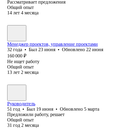
Рассматривает предложения
Общий опыт
14
лет
4
месяца
Менеджер проектов, управление проектами
32
года
•
Был
23 июня
•
Обновлено
22 июня
160 000
₽
Не ищет работу
Общий опыт
13
лет
2
месяца
Руководитель
51
год
•
Был
19 июня
•
Обновлено
5 марта
Предложили работу, решает
Общий опыт
31
год
2
месяца