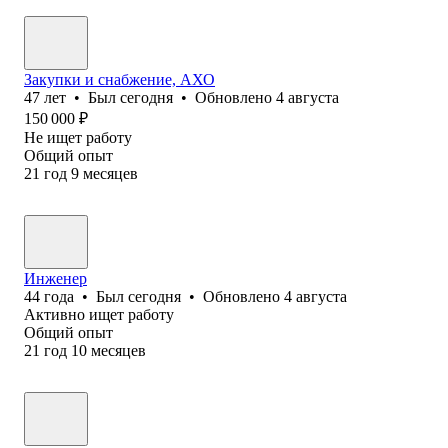
Закупки и снабжение, АХО
47
лет
•
Был
сегодня
•
Обновлено
4 августа
150 000
₽
Не ищет работу
Общий опыт
21
год
9
месяцев
Инженер
44
года
•
Был
сегодня
•
Обновлено
4 августа
Активно ищет работу
Общий опыт
21
год
10
месяцев