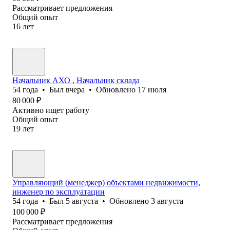
Рассматривает предложения
Общий опыт
16
лет
Начальник АХО , Начальник склада
54
года
•
Был
вчера
•
Обновлено
17 июля
80 000
₽
Активно ищет работу
Общий опыт
19
лет
Управляющий (менеджер) объектами недвижимости,
инженер по эксплуатации
54
года
•
Был
5 августа
•
Обновлено
3 августа
100 000
₽
Рассматривает предложения