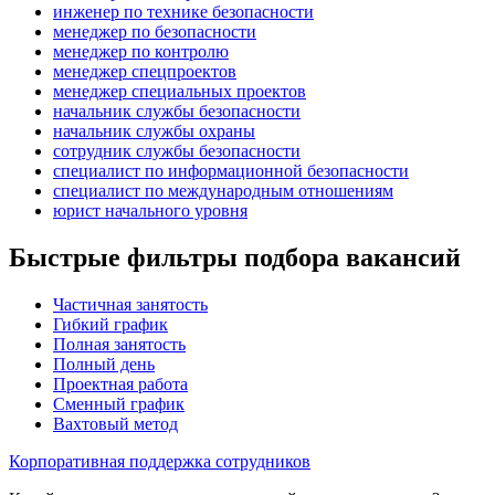
инженер по технике безопасности
менеджер по безопасности
менеджер по контролю
менеджер спецпроектов
менеджер специальных проектов
начальник службы безопасности
начальник службы охраны
сотрудник службы безопасности
специалист по информационной безопасности
специалист по международным отношениям
юрист начального уровня
Быстрые фильтры подбора вакансий
Частичная занятость
Гибкий график
Полная занятость
Полный день
Проектная работа
Сменный график
Вахтовый метод
Корпоративная поддержка сотрудников