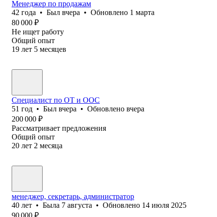
Менеджер по продажам
42
года
•
Был
вчера
•
Обновлено
1 марта
80 000
₽
Не ищет работу
Общий опыт
19
лет
5
месяцев
Специалист по ОТ и ООС
51
год
•
Был
вчера
•
Обновлено
вчера
200 000
₽
Рассматривает предложения
Общий опыт
20
лет
2
месяца
менеджер, секретарь, администратор
40
лет
•
Была
7 августа
•
Обновлено
14 июля 2025
90 000
₽