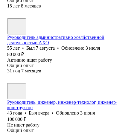
Общий опыт
15
лет
8
месяцев
Руководитель административно хозяйственной
деятельностью АХО
55
лет
•
Был
7 августа
•
Обновлено
3 июля
80 000
₽
Активно ищет работу
Общий опыт
31
год
7
месяцев
Руководитель, инженер, инженер-технолог, инженер-
конструктор
43
года
•
Был
вчера
•
Обновлено
3 июня
100 000
₽
Не ищет работу
Общий опыт