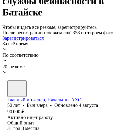
службы безопасности в
Батайске
Чтобы видеть все резюме, зарегистрируйтесь
После регистрации покажем ещё 358 и откроем фото
Зарегистрироваться
За всё время
По соответствию
20 резюме
Главный инженер, Начальник АХО
50
лет
•
Был
вчера
•
Обновлено
4 августа
90 000
₽
Активно ищет работу
Общий опыт
31
год
3
месяца