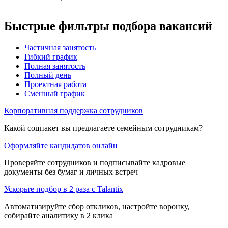
Быстрые фильтры подбора вакансий
Частичная занятость
Гибкий график
Полная занятость
Полный день
Проектная работа
Сменный график
Корпоративная поддержка сотрудников
Какой соцпакет вы предлагаете семейным сотрудникам?
Оформляйте кандидатов онлайн
Проверяйте сотрудников и подписывайте кадровые
документы без бумаг и личных встреч
Ускорьте подбор в 2 раза с Talantix
Автоматизируйте сбор откликов, настройте воронку,
собирайте аналитику в 2 клика