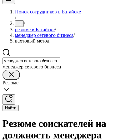
Поиск сотрудников в Батайске
/
/
...
резюме в Батайске
/
менеджер сетевого бизнеса
/
вахтовый метод
менеджер сетевого бизнеса
Резюме
Найти
Резюме соискателей на
должность менеджера