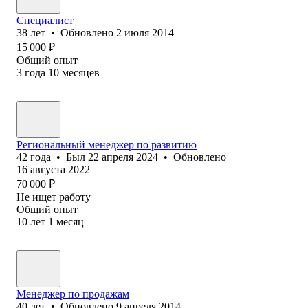
Специалист
38
лет
•
Обновлено
2 июля 2014
15 000
₽
Общий опыт
3
года
10
месяцев
Региональный менеджер по развитию
42
года
•
Был
22 апреля 2024
•
Обновлено
16 августа 2022
70 000
₽
Не ищет работу
Общий опыт
10
лет
1
месяц
Менеджер по продажам
40
лет
•
Обновлено
9 апреля 2014