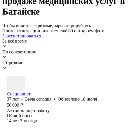
продаже медицинских услуг в
Батайске
Чтобы видеть все резюме, зарегистрируйтесь
После регистрации покажем ещё 80 и откроем фото
Зарегистрироваться
За всё время
По соответствию
20 резюме
Специалист
37
лет
•
Была
сегодня
•
Обновлено
18 июля
50 000
₽
Активно ищет работу
Общий опыт
14
лет
2
месяца