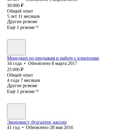
30 000
₽
Общий опыт
5
лет
11
месяцев
Другие резюме
Ещё 1 резюме
Менеджер по продажам и работе с клиентами
34
года
•
Обновлено
8 марта 2017
25 000
₽
Общий опыт
4
года
7
месяцев
Другие резюме
Ещё 1 резюме
Экономист, бухгалтер, кассир
41
год
•
Обновлено
28 мая 2016