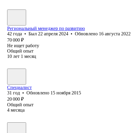
Региональный менеджер по развитию
42
года
•
Был
22 апреля 2024
•
Обновлено
16 августа 2022
70 000
₽
Не ищет работу
Общий опыт
10
лет
1
месяц
Специалист
31
год
•
Обновлено
15 ноября 2015
20 000
₽
Общий опыт
4
месяца