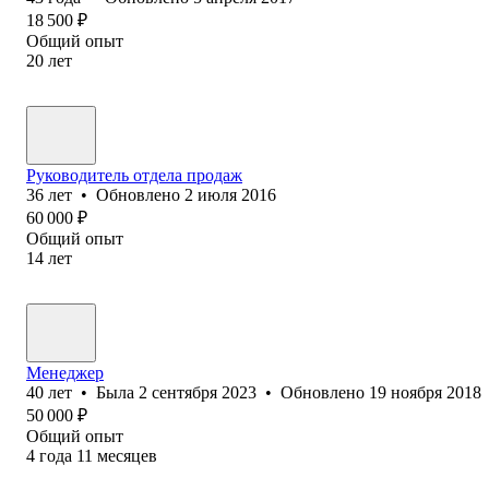
18 500
₽
Общий опыт
20
лет
Руководитель отдела продаж
36
лет
•
Обновлено
2 июля 2016
60 000
₽
Общий опыт
14
лет
Менеджер
40
лет
•
Была
2 сентября 2023
•
Обновлено
19 ноября 2018
50 000
₽
Общий опыт
4
года
11
месяцев