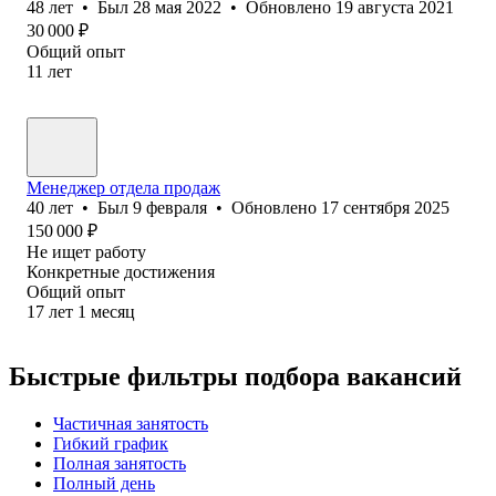
48
лет
•
Был
28 мая 2022
•
Обновлено
19 августа 2021
30 000
₽
Общий опыт
11
лет
Менеджер отдела продаж
40
лет
•
Был
9 февраля
•
Обновлено
17 сентября 2025
150 000
₽
Не ищет работу
Конкретные достижения
Общий опыт
17
лет
1
месяц
Быстрые фильтры подбора вакансий
Частичная занятость
Гибкий график
Полная занятость
Полный день