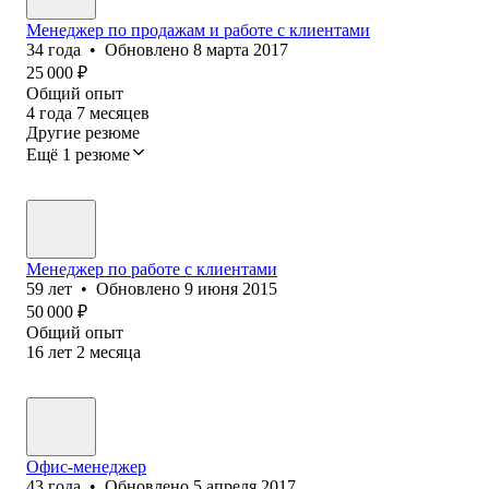
Менеджер по продажам и работе с клиентами
34
года
•
Обновлено
8 марта 2017
25 000
₽
Общий опыт
4
года
7
месяцев
Другие резюме
Ещё 1 резюме
Менеджер по работе с клиентами
59
лет
•
Обновлено
9 июня 2015
50 000
₽
Общий опыт
16
лет
2
месяца
Офис-менеджер
43
года
•
Обновлено
5 апреля 2017