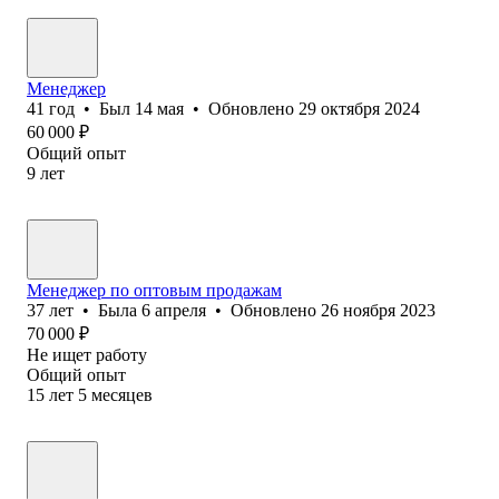
Менеджер
41
год
•
Был
14 мая
•
Обновлено
29 октября 2024
60 000
₽
Общий опыт
9
лет
Менеджер по оптовым продажам
37
лет
•
Была
6 апреля
•
Обновлено
26 ноября 2023
70 000
₽
Не ищет работу
Общий опыт
15
лет
5
месяцев