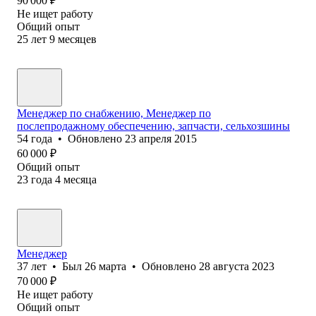
90 000
₽
Не ищет работу
Общий опыт
25
лет
9
месяцев
Менеджер по снабжению, Менеджер по
послепродажному обеспечению, запчасти, сельхозшины
54
года
•
Обновлено
23 апреля 2015
60 000
₽
Общий опыт
23
года
4
месяца
Менеджер
37
лет
•
Был
26 марта
•
Обновлено
28 августа 2023
70 000
₽
Не ищет работу
Общий опыт