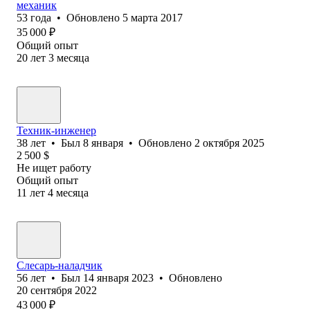
механик
53
года
•
Обновлено
5 марта 2017
35 000
₽
Общий опыт
20
лет
3
месяца
Техник-инженер
38
лет
•
Был
8 января
•
Обновлено
2 октября 2025
2 500
$
Не ищет работу
Общий опыт
11
лет
4
месяца
Слесарь-наладчик
56
лет
•
Был
14 января 2023
•
Обновлено
20 сентября 2022
43 000
₽