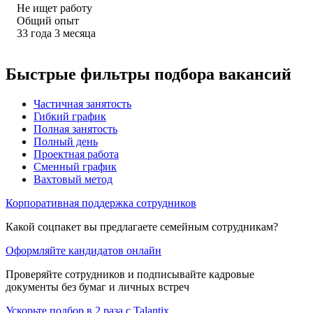
Не ищет работу
Общий опыт
33
года
3
месяца
Быстрые фильтры подбора вакансий
Частичная занятость
Гибкий график
Полная занятость
Полный день
Проектная работа
Сменный график
Вахтовый метод
Корпоративная поддержка сотрудников
Какой соцпакет вы предлагаете семейным сотрудникам?
Оформляйте кандидатов онлайн
Проверяйте сотрудников и подписывайте кадровые
документы без бумаг и личных встреч
Ускорьте подбор в 2 раза с Talantix