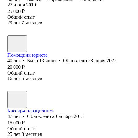
27 июня 2019
25 000
₽
Общий опыт
29
лет
7
месяцев
Помощник юриста
40
лет
•
Была
13 июля
•
Обновлено
28 июля 2022
20 000
₽
Общий опыт
16
лет
5
месяцев
Кассир-операционист
47
лет
•
Обновлено
20 ноября 2013
15 000
₽
Общий опыт
25
лет
8
месяцев