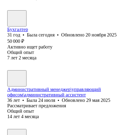
Бухгалтер
31
год
•
Была
сегодня
•
Обновлено
20 ноября 2025
50 000
₽
Активно ищет работу
Общий опыт
7
лет
2
месяца
Административный менеджер\управляющий
офисом\административный ассистент
36
лет
•
Была
24 июля
•
Обновлено
29 мая 2025
Рассматривает предложения
Общий опыт
14
лет
4
месяца