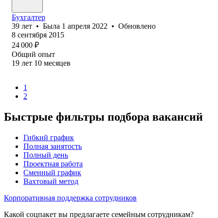
Бухгалтер
39
лет
•
Была
1 апреля 2022
•
Обновлено
8 сентября 2015
24 000
₽
Общий опыт
19
лет
10
месяцев
1
2
Быстрые фильтры подбора вакансий
Гибкий график
Полная занятость
Полный день
Проектная работа
Сменный график
Вахтовый метод
Корпоративная поддержка сотрудников
Какой соцпакет вы предлагаете семейным сотрудникам?