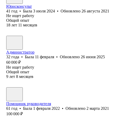
Юрисконсульт
41
год
•
Была
3 июля 2024
•
Обновлено
26 августа 2021
Не ищет работу
Общий опыт
18
лет
11
месяцев
Администратор
32
года
•
Была
11 февраля
•
Обновлено
26 июня 2025
60 000
₽
Не ищет работу
Общий опыт
9
лет
8
месяцев
Помощник руководителя
61
год
•
Была
1 февраля 2022
•
Обновлено
2 марта 2021
100 000
₽