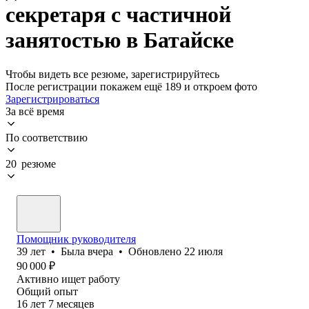
секретаря с частичной
занятостью в Батайске
Чтобы видеть все резюме, зарегистрируйтесь
После регистрации покажем ещё 189 и откроем фото
Зарегистрироваться
За всё время
По соответствию
20 резюме
Помощник руководителя
39
лет
•
Была
вчера
•
Обновлено
22 июля
90 000
₽
Активно ищет работу
Общий опыт
16
лет
7
месяцев