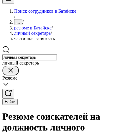
Поиск сотрудников в Батайске
/
/
...
резюме в Батайске
/
личный секретарь
/
частичная занятость
личный секретарь
Резюме
Найти
Резюме соискателей на
должность личного