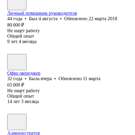
Личный помощник руководителя
44
года
•
Был
4 августа
•
Обновлено
22 марта 2018
80 000
₽
Не ищет работу
Общий опыт
9
лет
4
месяца
Офис-менеджер
32
года
•
Была
вчера
•
Обновлено
11 марта
65 000
₽
Не ищет работу
Общий опыт
14
лет
3
месяца
Администратор