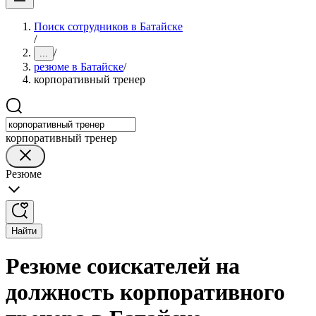
Поиск сотрудников в Батайске
/
/
...
резюме в Батайске
/
корпоративный тренер
корпоративный тренер
Резюме
Найти
Резюме соискателей на
должность корпоративного