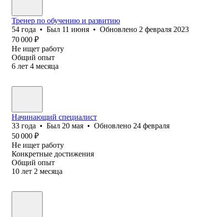
Тренер по обучению и развитию
54
года
•
Был
11 июня
•
Обновлено
2 февраля 2023
70 000
₽
Не ищет работу
Общий опыт
6
лет
4
месяца
Начинающий специалист
33
года
•
Был
20 мая
•
Обновлено
24 февраля
50 000
₽
Не ищет работу
Конкретные достижения
Общий опыт
10
лет
2
месяца