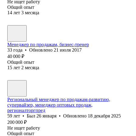
Не ищет работу
Общий опыт
14
лет
3
месяца
Менеджер по продажам, бизнес-тренер
33
года
•
Обновлено
21 июля 2017
40 000
₽
Общий опыт
15
лет
2
месяца
Региональный менеджер по продажам-развитию,
супервайзер, менеджер оптовых продаж,
регионалторгпред
59
лет
•
Был
26 января
•
Обновлено
18 декабря 2025
200 000
₽
Не ищет работу
Общий опыт