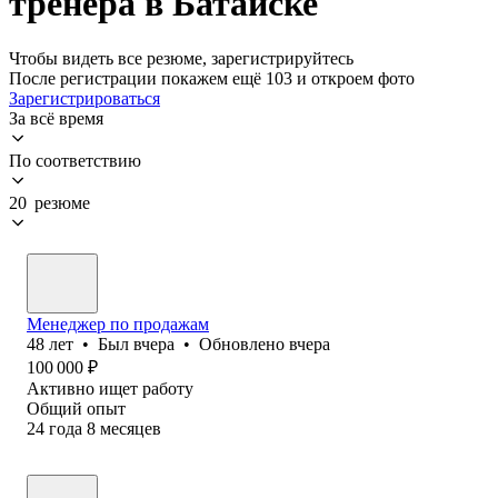
тренера в Батайске
Чтобы видеть все резюме, зарегистрируйтесь
После регистрации покажем ещё 103 и откроем фото
Зарегистрироваться
За всё время
По соответствию
20 резюме
Менеджер по продажам
48
лет
•
Был
вчера
•
Обновлено
вчера
100 000
₽
Активно ищет работу
Общий опыт
24
года
8
месяцев