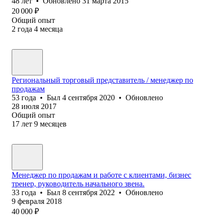
48
лет
•
Обновлено
31 марта 2015
20 000
₽
Общий опыт
2
года
4
месяца
Региональный торговый представитель / менеджер по
продажам
53
года
•
Был
4 сентября 2020
•
Обновлено
28 июля 2017
Общий опыт
17
лет
9
месяцев
Менеджер по продажам и работе с клиентами, бизнес
тренер, руководитель начального звена.
33
года
•
Был
8 сентября 2022
•
Обновлено
9 февраля 2018
40 000
₽