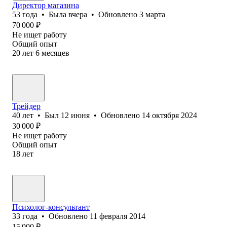
Директор магазина
53
года
•
Была
вчера
•
Обновлено
3 марта
70 000
₽
Не ищет работу
Общий опыт
20
лет
6
месяцев
Трейдер
40
лет
•
Был
12 июня
•
Обновлено
14 октября 2024
30 000
₽
Не ищет работу
Общий опыт
18
лет
Психолог-консультант
33
года
•
Обновлено
11 февраля 2014
15 000
₽