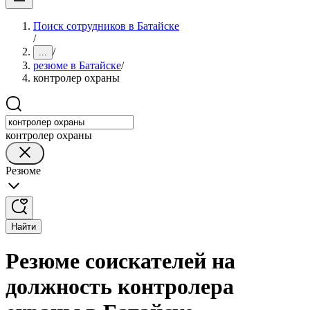
Поиск сотрудников в Батайске
/
/
...
резюме в Батайске
/
контролер охраны
контролер охраны
Резюме
Найти
Резюме соискателей на
должность контролера