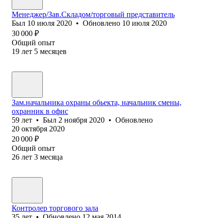
Менеджер/Зав.Складом/торговый представитель
Был
10 июля 2020
•
Обновлено
10 июля 2020
30 000
₽
Общий опыт
19
лет
5
месяцев
Зам.начальника охраны обьекта, начальник смены,
охранник в офис
59
лет
•
Был
2 ноября 2020
•
Обновлено
20 октября 2020
20 000
₽
Общий опыт
26
лет
3
месяца
Контролер торгового зала
35
лет
•
Обновлено
12 мая 2014