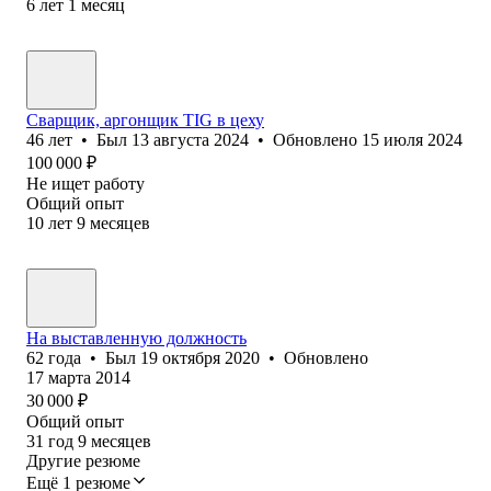
6
лет
1
месяц
Сварщик, аргонщик TIG в цеху
46
лет
•
Был
13 августа 2024
•
Обновлено
15 июля 2024
100 000
₽
Не ищет работу
Общий опыт
10
лет
9
месяцев
На выставленную должность
62
года
•
Был
19 октября 2020
•
Обновлено
17 марта 2014
30 000
₽
Общий опыт
31
год
9
месяцев
Другие резюме
Ещё 1 резюме