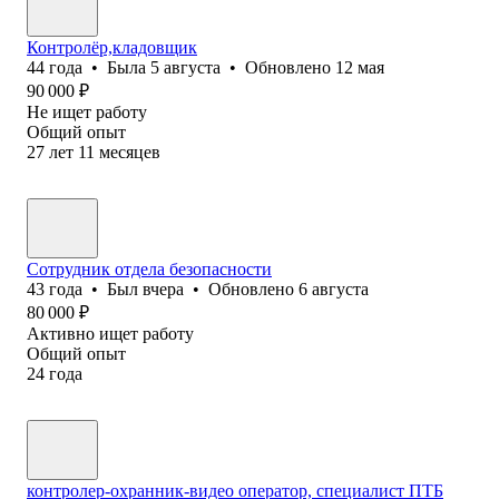
Контролёр,кладовщик
44
года
•
Была
5 августа
•
Обновлено
12 мая
90 000
₽
Не ищет работу
Общий опыт
27
лет
11
месяцев
Сотрудник отдела безопасности
43
года
•
Был
вчера
•
Обновлено
6 августа
80 000
₽
Активно ищет работу
Общий опыт
24
года
контролер-охранник-видео оператор, специалист ПТБ