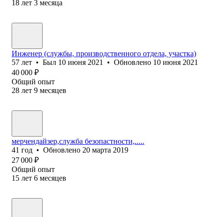
18
лет
3
месяца
Инженер (службы, производственного отдела, участка)
57
лет
•
Был
10 июня 2021
•
Обновлено
10 июня 2021
40 000
₽
Общий опыт
28
лет
9
месяцев
мерчендайзер,служба безопастности,.....
41
год
•
Обновлено
20 марта 2019
27 000
₽
Общий опыт
15
лет
6
месяцев