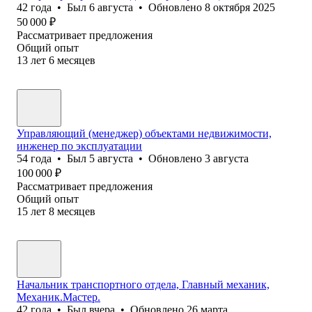
42
года
•
Был
6 августа
•
Обновлено
8 октября 2025
50 000
₽
Рассматривает предложения
Общий опыт
13
лет
6
месяцев
Управляющий (менеджер) объектами недвижимости,
инженер по эксплуатации
54
года
•
Был
5 августа
•
Обновлено
3 августа
100 000
₽
Рассматривает предложения
Общий опыт
15
лет
8
месяцев
Начальник транспортного отдела, Главный механик,
Механик.Мастер.
42
года
•
Был
вчера
•
Обновлено
26 марта