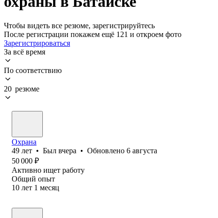
охраны в Батайске
Чтобы видеть все резюме, зарегистрируйтесь
После регистрации покажем ещё 121 и откроем фото
Зарегистрироваться
За всё время
По соответствию
20 резюме
Охрана
49
лет
•
Был
вчера
•
Обновлено
6 августа
50 000
₽
Активно ищет работу
Общий опыт
10
лет
1
месяц