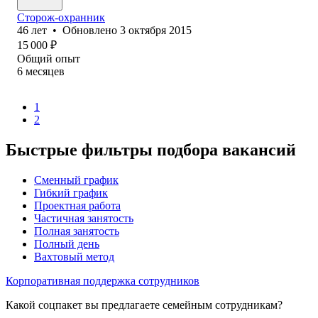
Сторож-охранник
46
лет
•
Обновлено
3 октября 2015
15 000
₽
Общий опыт
6
месяцев
1
2
Быстрые фильтры подбора вакансий
Сменный график
Гибкий график
Проектная работа
Частичная занятость
Полная занятость
Полный день
Вахтовый метод
Корпоративная поддержка сотрудников
Какой соцпакет вы предлагаете семейным сотрудникам?