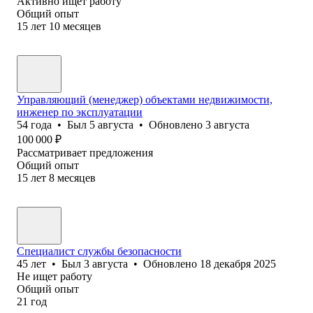
Активно ищет работу
Общий опыт
15
лет
10
месяцев
Управляющий (менеджер) объектами недвижимости,
инженер по эксплуатации
54
года
•
Был
5 августа
•
Обновлено
3 августа
100 000
₽
Рассматривает предложения
Общий опыт
15
лет
8
месяцев
Специалист службы безопасности
45
лет
•
Был
3 августа
•
Обновлено
18 декабря 2025
Не ищет работу
Общий опыт
21
год