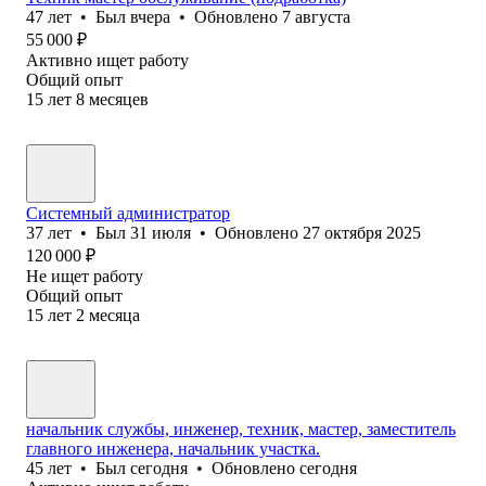
47
лет
•
Был
вчера
•
Обновлено
7 августа
55 000
₽
Активно ищет работу
Общий опыт
15
лет
8
месяцев
Системный администратор
37
лет
•
Был
31 июля
•
Обновлено
27 октября 2025
120 000
₽
Не ищет работу
Общий опыт
15
лет
2
месяца
начальник службы, инженер, техник, мастер, заместитель
главного инженера, начальник участка.
45
лет
•
Был
сегодня
•
Обновлено
сегодня