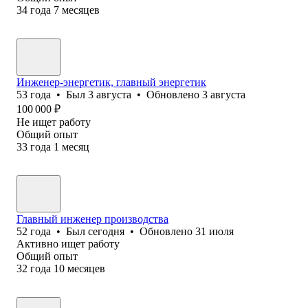
34
года
7
месяцев
Инженер-энергетик, главный энергетик
53
года
•
Был
3 августа
•
Обновлено
3 августа
100 000
₽
Не ищет работу
Общий опыт
33
года
1
месяц
Главный инженер производства
52
года
•
Был
сегодня
•
Обновлено
31 июля
Активно ищет работу
Общий опыт
32
года
10
месяцев