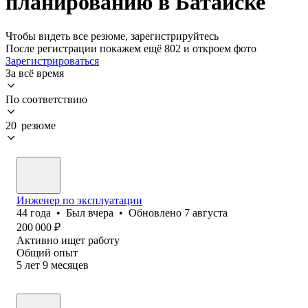
планированию в Батайске
Чтобы видеть все резюме, зарегистрируйтесь
После регистрации покажем ещё 802 и откроем фото
Зарегистрироваться
За всё время
По соответствию
20 резюме
Инженер по эксплуатации
44
года
•
Был
вчера
•
Обновлено
7 августа
200 000
₽
Активно ищет работу
Общий опыт
5
лет
9
месяцев