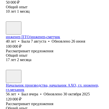
50 000
₽
Общий опыт
10
лет
1
месяц
инженер ПТО/инженер-сметчик
40
лет
•
Была
7 августа
•
Обновлено
26 июня
100 000
₽
Рассматривает предложения
Общий опыт
17
лет
2
месяца
Начальник производства, начальник АХО, гл. инженер,
гл.механик
56
лет
•
Был
вчера
•
Обновлено
30 октября 2025
120 000
₽
Рассматривает предложения
Общий опыт