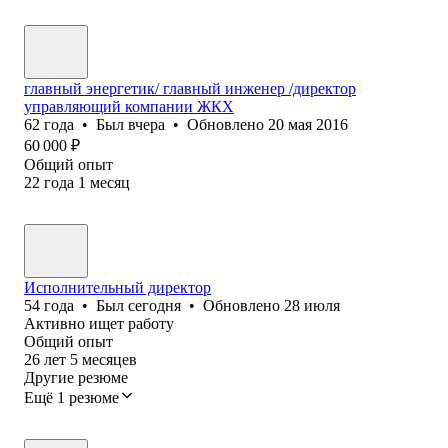
главный энергетик/ главный инженер /директор
управляющий компании ЖКХ
62
года
•
Был
вчера
•
Обновлено
20 мая 2016
60 000
₽
Общий опыт
22
года
1
месяц
Исполнительный директор
54
года
•
Был
сегодня
•
Обновлено
28 июля
Активно ищет работу
Общий опыт
26
лет
5
месяцев
Другие резюме
Ещё 1 резюме