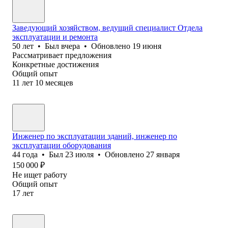
Заведующий хозяйством, ведущий специалист Отдела
эксплуатации и ремонта
50
лет
•
Был
вчера
•
Обновлено
19 июня
Рассматривает предложения
Конкретные достижения
Общий опыт
11
лет
10
месяцев
Инженер по эксплуатации зданий, инженер по
эксплуатации оборудования
44
года
•
Был
23 июля
•
Обновлено
27 января
150 000
₽
Не ищет работу
Общий опыт
17
лет