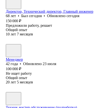
Директор, Технически⁢й директор, Главный инженер
68
лет
•
Был
сегодня
•
Обновлено
сегодня
150 000
₽
Предложили работу, решает
Общий опыт
10
лет
7
месяцев
Менеджер
42
года
•
Обновлено
23 июля
100 000
₽
Не ищет работу
Общий опыт
20
лет
5
месяцев
Техник мастер обслуживание (подработка)