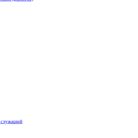
й служащий