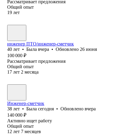
Рассматривает предложения
Общий опыт
19
лет
инженер ПТО/инженер-сметчик
40
лет
•
Была
вчера
•
Обновлено
26 июня
100 000
₽
Рассматривает предложения
Общий опыт
17
лет
2
месяца
Инженер-сметчик
38
лет
•
Была
сегодня
•
Обновлено
вчера
140 000
₽
Активно ищет работу
Общий опыт
12
лет
7
месяцев