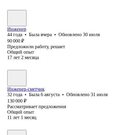
Инженер
44
года
•
Была
вчера
•
Обновлено
30 июля
90 000
₽
Предложили работу, решает
Общий опыт
17
лет
2
месяца
Инженер-сметчик
32
года
•
Была
6 августа
•
Обновлено
31 июля
130 000
₽
Рассматривает предложения
Общий опыт
11
лет
1
месяц