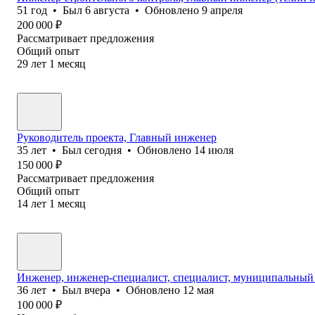
51
год
•
Был
6 августа
•
Обновлено
9 апреля
200 000
₽
Рассматривает предложения
Общий опыт
29
лет
1
месяц
Руководитель проекта, Главный инженер
35
лет
•
Был
сегодня
•
Обновлено
14 июля
150 000
₽
Рассматривает предложения
Общий опыт
14
лет
1
месяц
Инженер, инженер-специалист, специалист, муниципальны
36
лет
•
Был
вчера
•
Обновлено
12 мая
100 000
₽