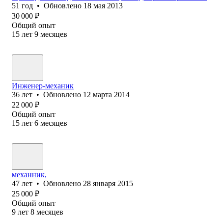
51
год
•
Обновлено
18 мая 2013
30 000
₽
Общий опыт
15
лет
9
месяцев
Инженер-механик
36
лет
•
Обновлено
12 марта 2014
22 000
₽
Общий опыт
15
лет
6
месяцев
механник,
47
лет
•
Обновлено
28 января 2015
25 000
₽
Общий опыт
9
лет
8
месяцев