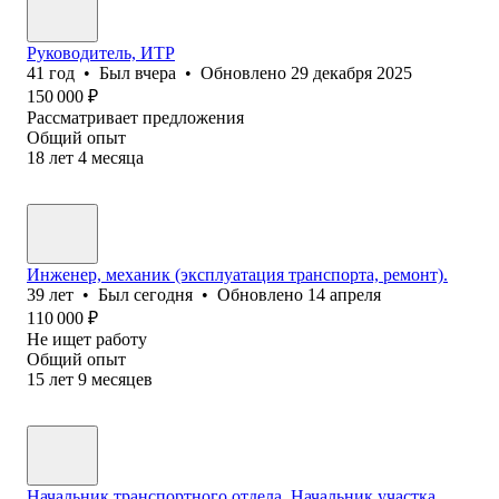
Руководитель, ИТР
41
год
•
Был
вчера
•
Обновлено
29 декабря 2025
150 000
₽
Рассматривает предложения
Общий опыт
18
лет
4
месяца
Инженер, механик (эксплуатация транспорта, ремонт).
39
лет
•
Был
сегодня
•
Обновлено
14 апреля
110 000
₽
Не ищет работу
Общий опыт
15
лет
9
месяцев
Начальник транспортного отдела, Начальник участка