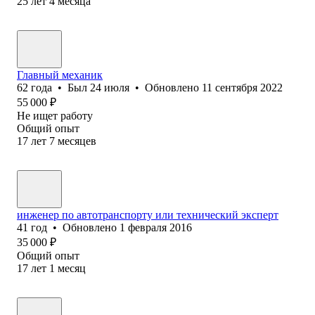
25
лет
4
месяца
Главный механик
62
года
•
Был
24 июля
•
Обновлено
11 сентября 2022
55 000
₽
Не ищет работу
Общий опыт
17
лет
7
месяцев
инженер по автотранспорту или технический эксперт
41
год
•
Обновлено
1 февраля 2016
35 000
₽
Общий опыт
17
лет
1
месяц