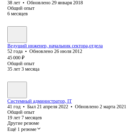
38
лет
•
Обновлено
29 января 2018
Общий опыт
6
месяцев
Ведущий инженер, начальник сектора,отдела
52
года
•
Обновлено
26 июля 2012
45 000
₽
Общий опыт
35
лет
3
месяца
Системный администратор, IT
41
год
•
Был
21 апреля 2022
•
Обновлено
2 марта 2021
Общий опыт
19
лет
7
месяцев
Другие резюме
Ещё 1 резюме