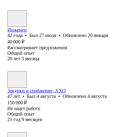
Инженер
42
года
•
Был
27 июля
•
Обновлено
20 января
40 000
₽
Рассматривает предложения
Общий опыт
20
лет
3
месяца
Закупки и снабжение, АХО
47
лет
•
Был
4 августа
•
Обновлено
4 августа
150 000
₽
Не ищет работу
Общий опыт
21
год
9
месяцев