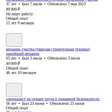
37
лет
•
Был
7 июля
•
Обновлено
7 мая 2023
80 000
₽
Не ищет работу
Общий опыт
12
лет
9
месяцев
механик участка (тяжелая строительная техника)
линейный механик
65
лет
•
Был
3 июля
•
Обновлено
3 июля
40 000
₽
Общий опыт
46
лет
10
месяцев
специалист по охране труда и пожарной безопасности
56
лет
•
Был
23 июня
•
Обновлено
23 июня
Общий опыт