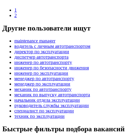
1
2
Другие пользователи ищут
maintenance manager
водитель с личным автотранспортом
директор по эксплуатации
диспетчер автотранспорта
инженер по автотранспорту
инженер по безопасности движения
инженер по эксплуатации
менеджер по автотранспорту
менеджер по эксплуатации
механик по автотранспорту
механик по выпуску автотранспорта
начальник отдела эксплуатации
руководитель службы эксплуатации
специалист по эксплуатации
техник по эксплуатации
Быстрые фильтры подбора вакансий