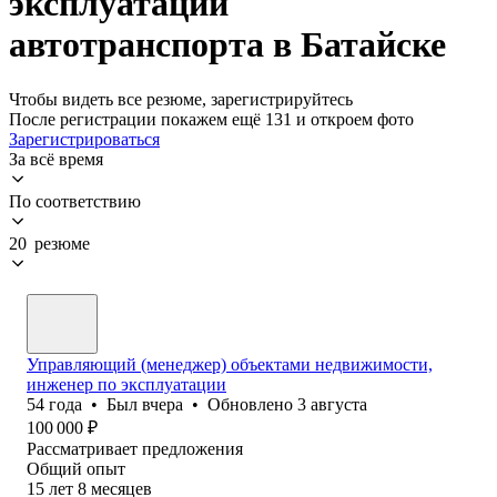
эксплуатации
автотранспорта в Батайске
Чтобы видеть все резюме, зарегистрируйтесь
После регистрации покажем ещё 131 и откроем фото
Зарегистрироваться
За всё время
По соответствию
20 резюме
Управляющий (менеджер) объектами недвижимости,
инженер по эксплуатации
54
года
•
Был
вчера
•
Обновлено
3 августа
100 000
₽
Рассматривает предложения
Общий опыт
15
лет
8
месяцев