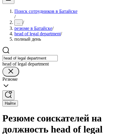
Поиск сотрудников в Батайске
/
/
...
резюме в Батайске
/
head of legal department
/
полный день
head of legal department
Резюме
Найти
Резюме соискателей на
должность head of legal