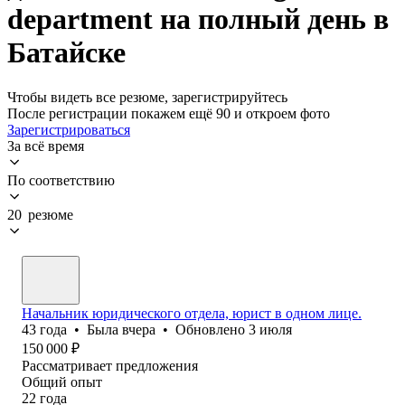
department на полный день в
Батайске
Чтобы видеть все резюме, зарегистрируйтесь
После регистрации покажем ещё 90 и откроем фото
Зарегистрироваться
За всё время
По соответствию
20 резюме
Начальник юридического отдела, юрист в одном лице.
43
года
•
Была
вчера
•
Обновлено
3 июля
150 000
₽
Рассматривает предложения
Общий опыт
22
года