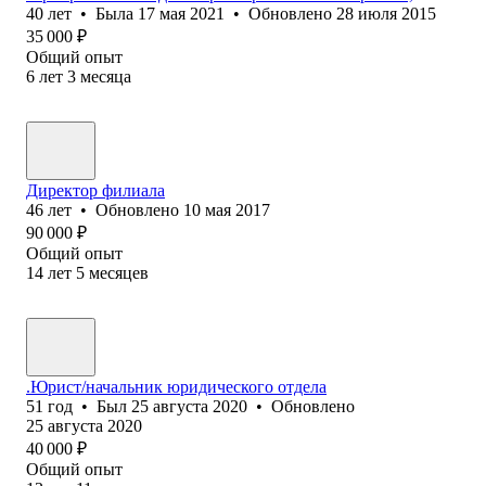
40
лет
•
Была
17 мая 2021
•
Обновлено
28 июля 2015
35 000
₽
Общий опыт
6
лет
3
месяца
Директор филиала
46
лет
•
Обновлено
10 мая 2017
90 000
₽
Общий опыт
14
лет
5
месяцев
.Юрист/начальник юридического отдела
51
год
•
Был
25 августа 2020
•
Обновлено
25 августа 2020
40 000
₽
Общий опыт