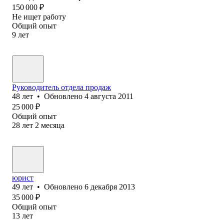
150 000
₽
Не ищет работу
Общий опыт
9
лет
Руководитель отдела продаж
48
лет
•
Обновлено
4 августа 2011
25 000
₽
Общий опыт
28
лет
2
месяца
юрист
49
лет
•
Обновлено
6 декабря 2013
35 000
₽
Общий опыт
13
лет