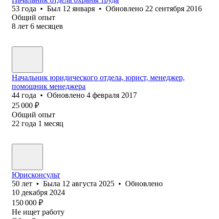
53
года
•
Был
12 января
•
Обновлено
22 сентября 2016
Общий опыт
8
лет
6
месяцев
Начальник юридического отдела, юрист, менеджер,
помощник менеджера
44
года
•
Обновлено
4 февраля 2017
25 000
₽
Общий опыт
22
года
1
месяц
Юрисконсульт
50
лет
•
Была
12 августа 2025
•
Обновлено
10 декабря 2024
150 000
₽
Не ищет работу