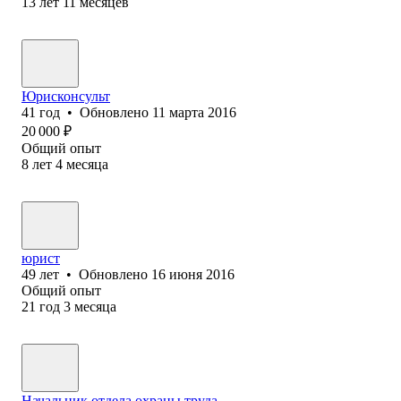
13
лет
11
месяцев
Юрисконсульт
41
год
•
Обновлено
11 марта 2016
20 000
₽
Общий опыт
8
лет
4
месяца
юрист
49
лет
•
Обновлено
16 июня 2016
Общий опыт
21
год
3
месяца
Начальник отдела охраны труда