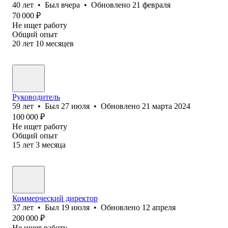
40
лет
•
Был
вчера
•
Обновлено
21 февраля
70 000
₽
Не ищет работу
Общий опыт
20
лет
10
месяцев
Руководитель
59
лет
•
Был
27 июля
•
Обновлено
21 марта 2024
100 000
₽
Не ищет работу
Общий опыт
15
лет
3
месяца
Коммерческий директор
37
лет
•
Был
19 июля
•
Обновлено
12 апреля
200 000
₽
Не ищет работу