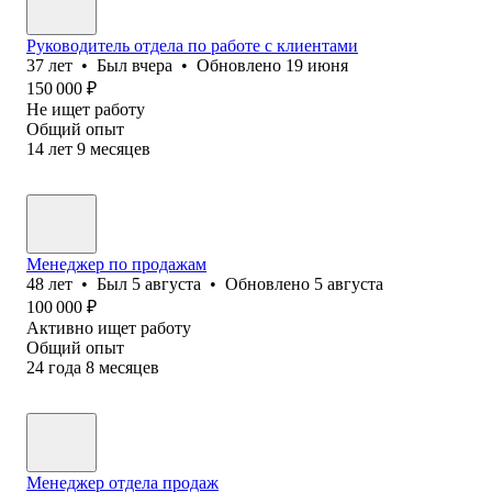
Руководитель отдела по работе с клиентами
37
лет
•
Был
вчера
•
Обновлено
19 июня
150 000
₽
Не ищет работу
Общий опыт
14
лет
9
месяцев
Менеджер по продажам
48
лет
•
Был
5 августа
•
Обновлено
5 августа
100 000
₽
Активно ищет работу
Общий опыт
24
года
8
месяцев
Менеджер отдела продаж