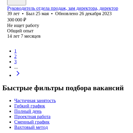
Руководитель отдела продаж, зам директора, директор
39
лет
•
Был
25 мая
•
Обновлено
26 декабря 2023
300 000
₽
Не ищет работу
Общий опыт
14
лет
7
месяцев
1
2
3
...
Быстрые фильтры подбора вакансий
Частичная занятость
Гибкий график
Полный день
Проектная работа
Сменный график
Вахтовый метод