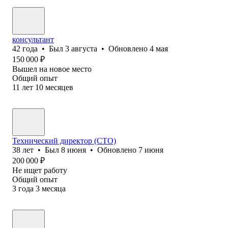
консультант
42
года
•
Был
3 августа
•
Обновлено
4 мая
150 000
₽
Вышел на новое место
Общий опыт
11
лет
10
месяцев
Технический директор (CTO)
38
лет
•
Был
8 июня
•
Обновлено
7 июня
200 000
₽
Не ищет работу
Общий опыт
3
года
3
месяца