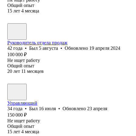
Общий опыт
15
лет
4
месяца
Руководитель отдела продаж
42
года
•
Был
5 августа
•
Обновлено
19 апреля 2024
100 000
₽
Не ищет работу
Общий опыт
20
лет
11
месяцев
Управляющий
34
года
•
Был
16 июля
•
Обновлено
23 апреля
150 000
₽
Не ищет работу
Общий опыт
15
лет
4
месяца