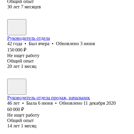
Общий опыт
30
лет
7
месяцев
Руководитель отдела
42
года
•
Был
вчера
•
Обновлено
3 июня
150 000
₽
Не ищет работу
Общий опыт
20
лет
1
месяц
Руководитель отдела продаж, начальник
46
лет
•
Была
6 июня
•
Обновлено
11 декабря 2020
60 000
₽
Не ищет работу
Общий опыт
14
лет
1
месяц