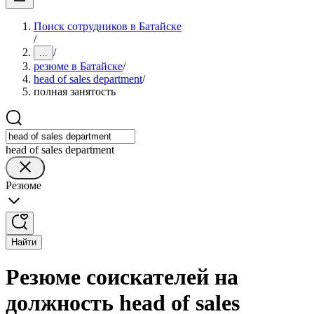
Поиск сотрудников в Батайске
/
/
...
резюме в Батайске
/
head of sales department
/
полная занятость
head of sales department
Резюме
Найти
Резюме соискателей на
должность head of sales