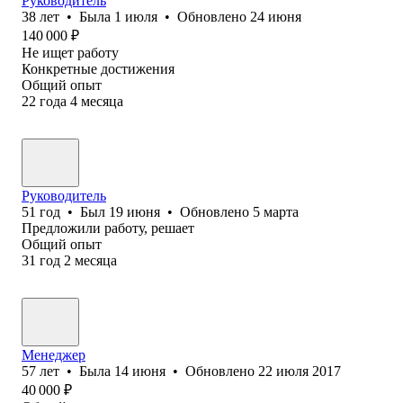
Руководитель
38
лет
•
Была
1 июля
•
Обновлено
24 июня
140 000
₽
Не ищет работу
Конкретные достижения
Общий опыт
22
года
4
месяца
Руководитель
51
год
•
Был
19 июня
•
Обновлено
5 марта
Предложили работу, решает
Общий опыт
31
год
2
месяца
Менеджер
57
лет
•
Была
14 июня
•
Обновлено
22 июля 2017
40 000
₽