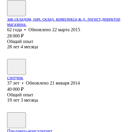
зав.складом, нач. склад. комплекса,ж.д. логист,директор
магазина.
62
года
•
Обновлено
22 марта 2015
28 000
₽
Общий опыт
28
лет
4
месяца
слотчик
37
лет
•
Обновлено
21 января 2014
40 000
₽
Общий опыт
19
лет
3
месяца
Продавец-консультант