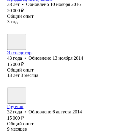
38
лет
•
Обновлено
10 ноября 2016
20 000
₽
Общий опыт
3
года
Экспедитор
43
года
•
Обновлено
13 ноября 2014
15 000
₽
Общий опыт
13
лет
3
месяца
Грузчик
32
года
•
Обновлено
6 августа 2014
15 000
₽
Общий опыт
9
месяцев