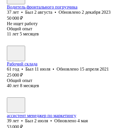
Водитель фронтального погрузчика
37
лет
•
Был
2 августа
•
Обновлено
2 декабря 2023
50 000
₽
Не ищет работу
Общий опыт
11
лет
5
месяцев
Рабочий склада
61
год
•
Был
11 июля
•
Обновлено
15 апреля 2021
25 000
₽
Общий опыт
40
лет
8
месяцев
ассистент менеджер по маркетингу
39
лет
•
Был
2 июля
•
Обновлено
4 мая
53 000
₽