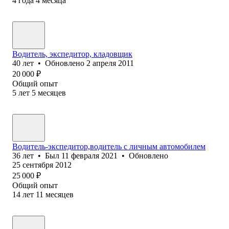
4
года
4
месяца
Водитель, экспедитор, кладовщик
40
лет
•
Обновлено
2 апреля 2011
20 000
₽
Общий опыт
5
лет
5
месяцев
Водитель-экспедитор,водитель с личным автомобилем
36
лет
•
Был
11 февраля 2021
•
Обновлено
25 сентября 2012
25 000
₽
Общий опыт
14
лет
11
месяцев