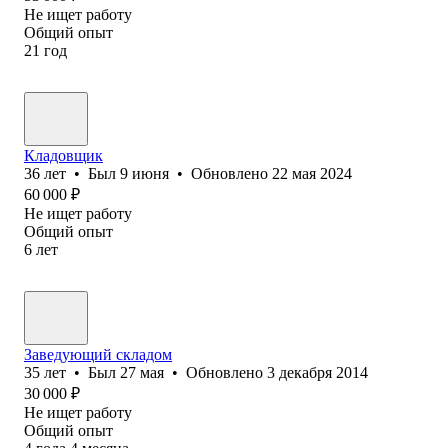
Не ищет работу
Общий опыт
21
год
Кладовщик
36
лет
•
Был
9 июня
•
Обновлено
22 мая 2024
60 000
₽
Не ищет работу
Общий опыт
6
лет
Заведующий складом
35
лет
•
Был
27 мая
•
Обновлено
3 декабря 2014
30 000
₽
Не ищет работу
Общий опыт