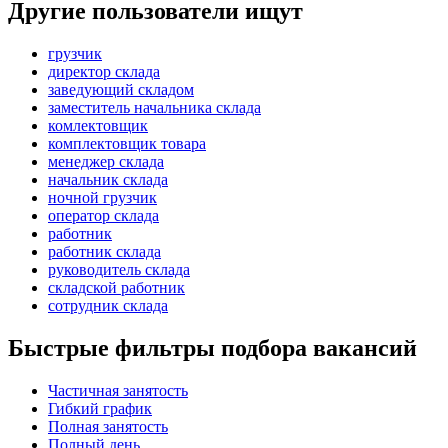
Другие пользователи ищут
грузчик
директор склада
заведующий складом
заместитель начальника склада
комлектовщик
комплектовщик товара
менеджер склада
начальник склада
ночной грузчик
оператор склада
работник
работник склада
руководитель склада
складской работник
сотрудник склада
Быстрые фильтры подбора вакансий
Частичная занятость
Гибкий график
Полная занятость
Полный день