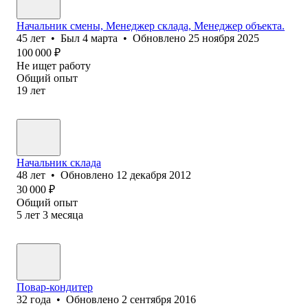
Начальник смены, Менеджер склада, Менеджер объекта.
45
лет
•
Был
4 марта
•
Обновлено
25 ноября 2025
100 000
₽
Не ищет работу
Общий опыт
19
лет
Начальник склада
48
лет
•
Обновлено
12 декабря 2012
30 000
₽
Общий опыт
5
лет
3
месяца
Повар-кондитер
32
года
•
Обновлено
2 сентября 2016