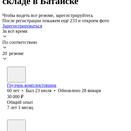
складе в Батайске
Чтобы видеть все резюме, зарегистрируйтесь
После регистрации покажем ещё 233 и откроем фото
Зарегистрироваться
За всё время
По соответствию
20 резюме
Грузчик-комплектовщик
60
лет
•
Был
23 июля
•
Обновлено
28 января
30 000
₽
Общий опыт
7
лет
1
месяц