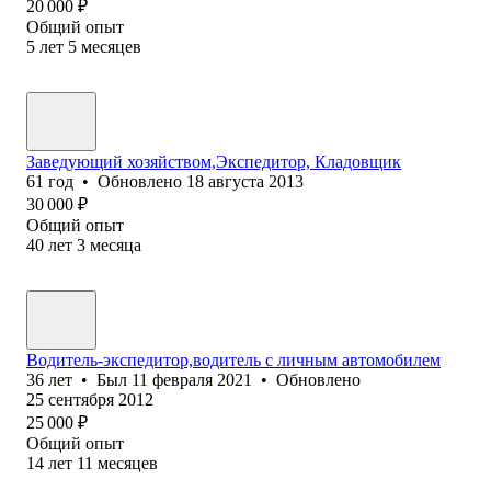
20 000
₽
Общий опыт
5
лет
5
месяцев
Заведующий хозяйством,Экспедитор, Кладовщик
61
год
•
Обновлено
18 августа 2013
30 000
₽
Общий опыт
40
лет
3
месяца
Водитель-экспедитор,водитель с личным автомобилем
36
лет
•
Был
11 февраля 2021
•
Обновлено
25 сентября 2012
25 000
₽
Общий опыт
14
лет
11
месяцев