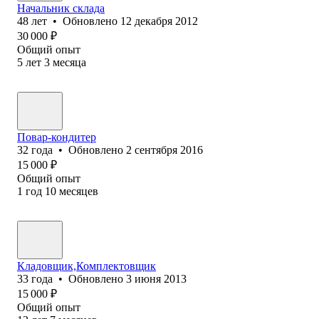
Начальник склада
48
лет
•
Обновлено
12 декабря 2012
30 000
₽
Общий опыт
5
лет
3
месяца
Повар-кондитер
32
года
•
Обновлено
2 сентября 2016
15 000
₽
Общий опыт
1
год
10
месяцев
Кладовщик,Комплектовщик
33
года
•
Обновлено
3 июня 2013
15 000
₽
Общий опыт