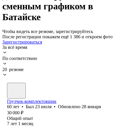
сменным графиком в
Батайске
Чтобы видеть все резюме, зарегистрируйтесь
После регистрации покажем ещё 1 386 и откроем фото
Зарегистрироваться
За всё время
По соответствию
20 резюме
Грузчик-комплектовщик
60
лет
•
Был
23 июля
•
Обновлено
28 января
30 000
₽
Общий опыт
7
лет
1
месяц