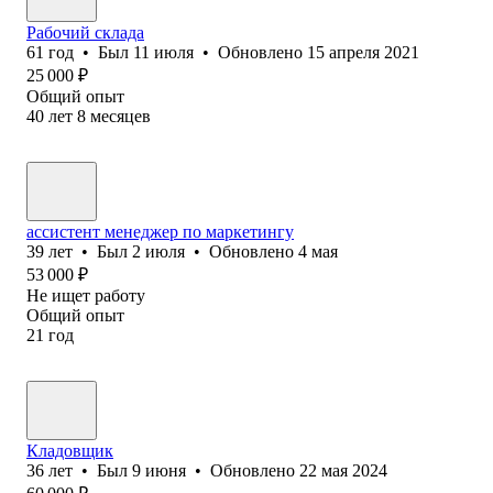
Рабочий склада
61
год
•
Был
11 июля
•
Обновлено
15 апреля 2021
25 000
₽
Общий опыт
40
лет
8
месяцев
ассистент менеджер по маркетингу
39
лет
•
Был
2 июля
•
Обновлено
4 мая
53 000
₽
Не ищет работу
Общий опыт
21
год
Кладовщик
36
лет
•
Был
9 июня
•
Обновлено
22 мая 2024