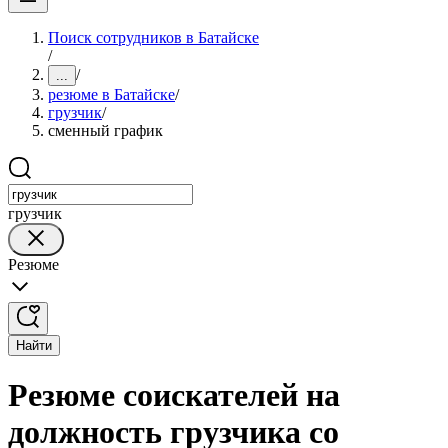
Поиск сотрудников в Батайске
/
/
...
резюме в Батайске
/
грузчик
/
сменный график
грузчик
Резюме
Найти
Резюме соискателей на
должность грузчика со