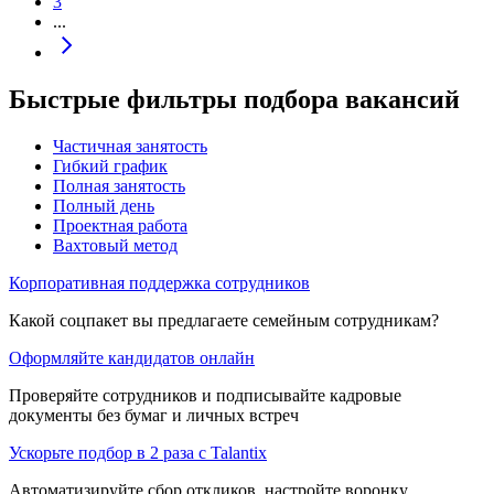
3
...
Быстрые фильтры подбора вакансий
Частичная занятость
Гибкий график
Полная занятость
Полный день
Проектная работа
Вахтовый метод
Корпоративная поддержка сотрудников
Какой соцпакет вы предлагаете семейным сотрудникам?
Оформляйте кандидатов онлайн
Проверяйте сотрудников и подписывайте кадровые
документы без бумаг и личных встреч
Ускорьте подбор в 2 раза с Talantix
Автоматизируйте сбор откликов, настройте воронку,