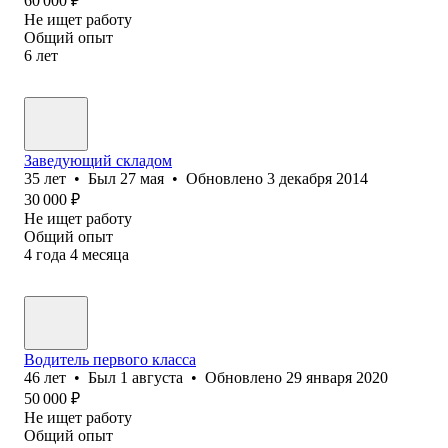
60 000
₽
Не ищет работу
Общий опыт
6
лет
Заведующий складом
35
лет
•
Был
27 мая
•
Обновлено
3 декабря 2014
30 000
₽
Не ищет работу
Общий опыт
4
года
4
месяца
Водитель первого класса
46
лет
•
Был
1 августа
•
Обновлено
29 января 2020
50 000
₽
Не ищет работу
Общий опыт