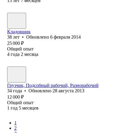
13
лет
7
месяцев
Кладовщик
38
лет
•
Обновлено
6 февраля 2014
25 000
₽
Общий опыт
4
года
2
месяца
Грузчик, Подсобный рабочий, Разнорабочий
34
года
•
Обновлено
28 августа 2013
12 000
₽
Общий опыт
1
год
5
месяцев
1
2