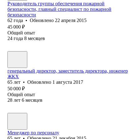
Руководитель группы обеспечения пожарной
безопасности, главный специалист по пожарной
безопасности
62
года
•
Обновлено
22 апреля 2015
45 000
₽
Общий опыт
24
года
8
месяцев
генеральный директор, заместитель директора, инженер
ЖКХ
65
лет
•
Обновлено
1 августа 2017
50 000
₽
Общий опыт
28
лет
6
месяцев
Менеджер по персоналу
65
лет
•
Обновлено
21 декабря 2015