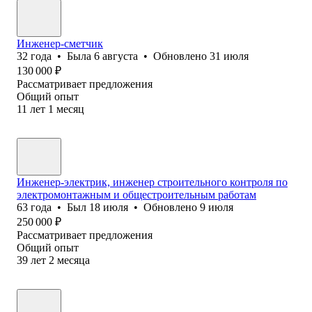
Инженер-сметчик
32
года
•
Была
6 августа
•
Обновлено
31 июля
130 000
₽
Рассматривает предложения
Общий опыт
11
лет
1
месяц
Инженер-электрик, инженер строительного контроля по
электромонтажным и общестроительным работам
63
года
•
Был
18 июля
•
Обновлено
9 июля
250 000
₽
Рассматривает предложения
Общий опыт
39
лет
2
месяца