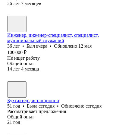
26
лет
7
месяцев
Инженер, инженер-специалист, специалист,
муниципальный служащий
36
лет
•
Был
вчера
•
Обновлено
12 мая
100 000
₽
Не ищет работу
Общий опыт
14
лет
4
месяца
Бухгалтер дистанционно
51
год
•
Была
сегодня
•
Обновлено
сегодня
Рассматривает предложения
Общий опыт
21
год