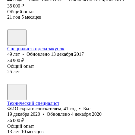
35 000
₽
Общий опыт
21
год
5
месяцев
Специалист отдела закупок
49
лет
•
Обновлено
13 декабря 2017
34 900
₽
Общий опыт
25
лет
Технический специалист
ФИО скрыто соискателем
,
41
год
•
Был
19 декабря 2020
•
Обновлено
4 декабря 2020
36 000
₽
Общий опыт
13
лет
10
месяцев