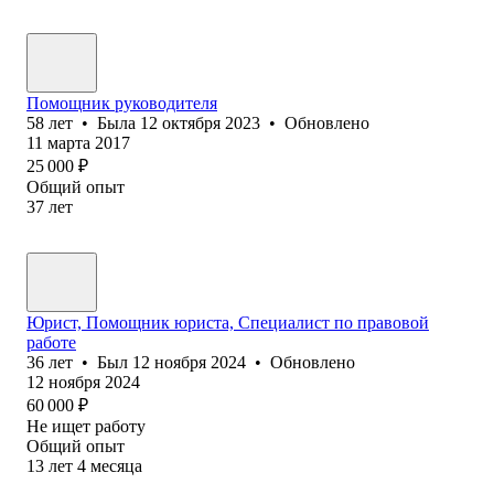
Помощник руководителя
58
лет
•
Была
12 октября 2023
•
Обновлено
11 марта 2017
25 000
₽
Общий опыт
37
лет
Юрист, Помощник юриста, Специалист по правовой
работе
36
лет
•
Был
12 ноября 2024
•
Обновлено
12 ноября 2024
60 000
₽
Не ищет работу
Общий опыт
13
лет
4
месяца