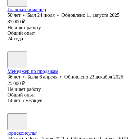
Главный инженер
50
лет
•
Был
24 июля
•
Обновлено
11 августа 2025
85 000
₽
Не ищет работу
Общий опыт
24
года
Менеджер по продажам
36
лет
•
Была
6 апреля
•
Обновлено
23 декабря 2025
25 000
₽
Не ищет работу
Общий опыт
14
лет
5
месяцев
юрисконсульт
44
года
•
Была
5 мая 2022
•
Обновлено
22 апреля 2019