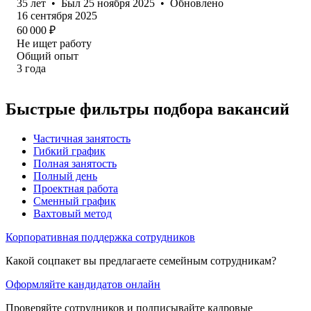
35
лет
•
Был
25 ноября 2025
•
Обновлено
16 сентября 2025
60 000
₽
Не ищет работу
Общий опыт
3
года
Быстрые фильтры подбора вакансий
Частичная занятость
Гибкий график
Полная занятость
Полный день
Проектная работа
Сменный график
Вахтовый метод
Корпоративная поддержка сотрудников
Какой соцпакет вы предлагаете семейным сотрудникам?
Оформляйте кандидатов онлайн
Проверяйте сотрудников и подписывайте кадровые