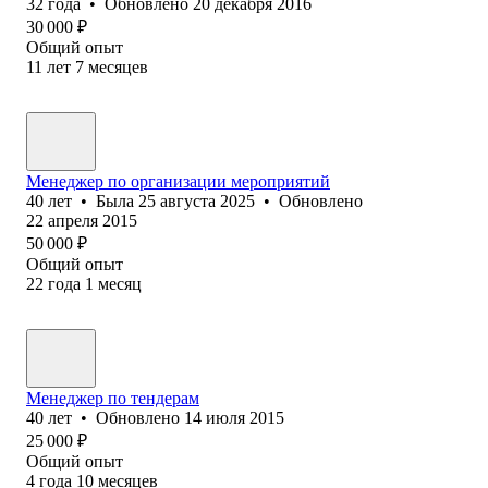
32
года
•
Обновлено
20 декабря 2016
30 000
₽
Общий опыт
11
лет
7
месяцев
Менеджер по организации мероприятий
40
лет
•
Была
25 августа 2025
•
Обновлено
22 апреля 2015
50 000
₽
Общий опыт
22
года
1
месяц
Менеджер по тендерам
40
лет
•
Обновлено
14 июля 2015
25 000
₽
Общий опыт
4
года
10
месяцев