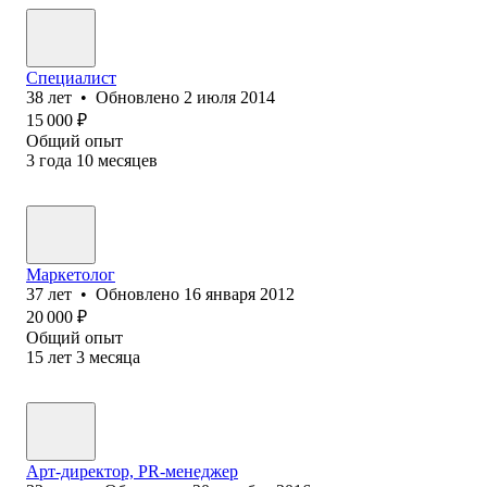
Специалист
38
лет
•
Обновлено
2 июля 2014
15 000
₽
Общий опыт
3
года
10
месяцев
Маркетолог
37
лет
•
Обновлено
16 января 2012
20 000
₽
Общий опыт
15
лет
3
месяца
Арт-директор, PR-менеджер