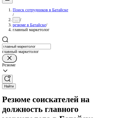
Поиск сотрудников в Батайске
/
/
...
резюме в Батайске
/
главный маркетолог
главный маркетолог
Резюме
Найти
Резюме соискателей на
должность главного