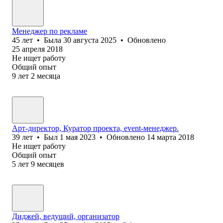
Менеджер по рекламе
45
лет
•
Была
30 августа 2025
•
Обновлено
25 апреля 2018
Не ищет работу
Общий опыт
9
лет
2
месяца
Арт-директор, Куратор проекта, event-менеджер.
39
лет
•
Был
1 мая 2023
•
Обновлено
14 марта 2018
Не ищет работу
Общий опыт
5
лет
9
месяцев
Диджей, ведущий, организатор