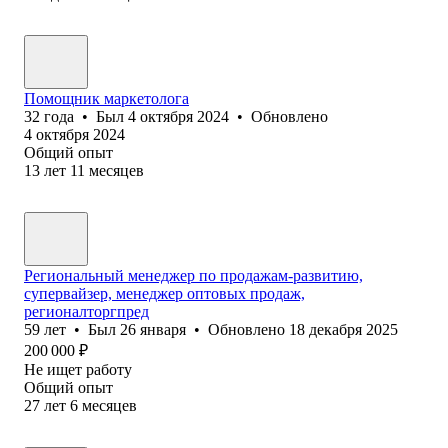
Помощник маркетолога
32
года
•
Был
4 октября 2024
•
Обновлено
4 октября 2024
Общий опыт
13
лет
11
месяцев
Региональный менеджер по продажам-развитию,
супервайзер, менеджер оптовых продаж,
регионалторгпред
59
лет
•
Был
26 января
•
Обновлено
18 декабря 2025
200 000
₽
Не ищет работу
Общий опыт
27
лет
6
месяцев