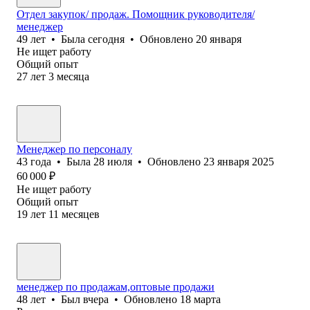
Отдел закупок/ продаж. Помощник руководителя/
менеджер
49
лет
•
Была
сегодня
•
Обновлено
20 января
Не ищет работу
Общий опыт
27
лет
3
месяца
Менеджер по персоналу
43
года
•
Была
28 июля
•
Обновлено
23 января 2025
60 000
₽
Не ищет работу
Общий опыт
19
лет
11
месяцев
менеджер по продажам,оптовые продажи
48
лет
•
Был
вчера
•
Обновлено
18 марта