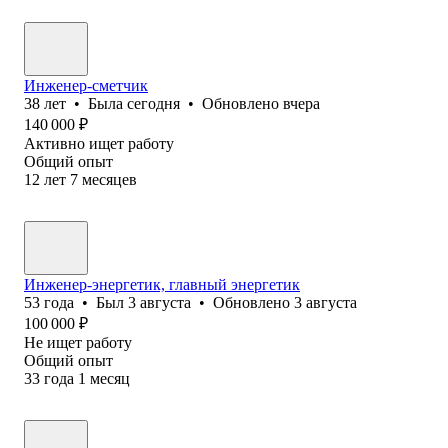
Инженер-сметчик
38
лет
•
Была
сегодня
•
Обновлено
вчера
140 000
₽
Активно ищет работу
Общий опыт
12
лет
7
месяцев
Инженер-энергетик, главный энергетик
53
года
•
Был
3 августа
•
Обновлено
3 августа
100 000
₽
Не ищет работу
Общий опыт
33
года
1
месяц