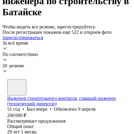
инженера по строительству в
Батайске
Чтобы видеть все резюме, зарегистрируйтесь
После регистрации покажем ещё 522 и откроем фото
Зарегистрироваться
За всё время
По соответствию
20 резюме
Инженер строительного контроля, главный инженер
(технический директор)
51
год
•
Был
вчера
•
Обновлено
9 апреля
200 000
₽
Рассматривает предложения
Общий опыт
29
лет
1
месяц