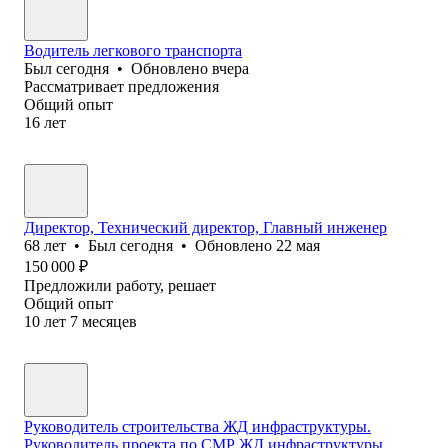
Водитель легкового транспорта
Был
сегодня
•
Обновлено
вчера
Рассматривает предложения
Общий опыт
16
лет
Директор, Технически⁢й директор, Главный инженер
68
лет
•
Был
сегодня
•
Обновлено
22 мая
150 000
₽
Предложили работу, решает
Общий опыт
10
лет
7
месяцев
Руководитель строительства ЖД инфраструктуры.
Руководитель проекта по СМР ЖД инфраструктуры.