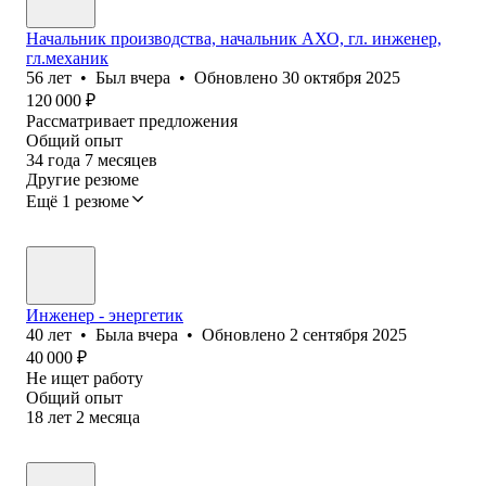
Начальник производства, начальник АХО, гл. инженер,
гл.механик
56
лет
•
Был
вчера
•
Обновлено
30 октября 2025
120 000
₽
Рассматривает предложения
Общий опыт
34
года
7
месяцев
Другие резюме
Ещё 1 резюме
Инженер - энергетик
40
лет
•
Была
вчера
•
Обновлено
2 сентября 2025
40 000
₽
Не ищет работу
Общий опыт
18
лет
2
месяца