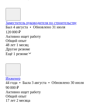
Заместитель руководителя по строительству
Был
4 августа
•
Обновлено
31 июля
120 000
₽
Активно ищет работу
Общий опыт
48
лет
1
месяц
Другие резюме
Ещё 1 резюме
Инженер
44
года
•
Была
3 августа
•
Обновлено
30 июля
90 000
₽
Активно ищет работу
Общий опыт
17
лет
2
месяца