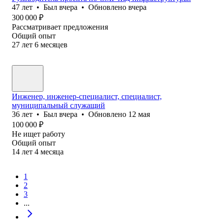
47
лет
•
Был
вчера
•
Обновлено
вчера
300 000
₽
Рассматривает предложения
Общий опыт
27
лет
6
месяцев
Инженер, инженер-специалист, специалист,
муниципальный служащий
36
лет
•
Был
вчера
•
Обновлено
12 мая
100 000
₽
Не ищет работу
Общий опыт
14
лет
4
месяца
1
2
3
...