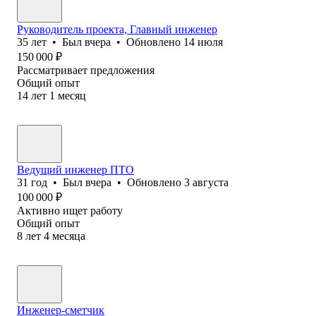
Руководитель проекта, Главный инженер
35
лет
•
Был
вчера
•
Обновлено
14 июля
150 000
₽
Рассматривает предложения
Общий опыт
14
лет
1
месяц
Ведущий инженер ПТО
31
год
•
Был
вчера
•
Обновлено
3 августа
100 000
₽
Активно ищет работу
Общий опыт
8
лет
4
месяца
Инженер-сметчик