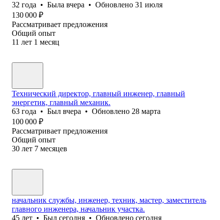
32
года
•
Была
вчера
•
Обновлено
31 июля
130 000
₽
Рассматривает предложения
Общий опыт
11
лет
1
месяц
Технический директор, главный инженер, главный
энергетик, главный механик.
63
года
•
Был
вчера
•
Обновлено
28 марта
100 000
₽
Рассматривает предложения
Общий опыт
30
лет
7
месяцев
начальник службы, инженер, техник, мастер, заместитель
главного инженера, начальник участка.
45
лет
•
Был
сегодня
•
Обновлено
сегодня