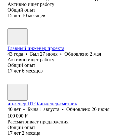
Активно ищет работу
Общий опыт
15
лет
10
месяцев
Главный инженер проекта
43
года
•
Был
27 июля
•
Обновлено
2 мая
Активно ищет работу
Общий опыт
17
лет
6
месяцев
инженер ПТО/инженер-сметчик
40
лет
•
Была
1 августа
•
Обновлено
26 июня
100 000
₽
Рассматривает предложения
Общий опыт
17
лет
2
месяца