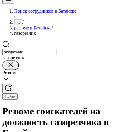
Поиск сотрудников в Батайске
/
/
...
резюме в Батайске
/
газорезчик
газорезчик
Резюме
Найти
Резюме соискателей на
должность газорезчика в