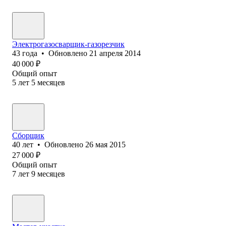
Электрогазосварщик-газорезчик
43
года
•
Обновлено
21 апреля 2014
40 000
₽
Общий опыт
5
лет
5
месяцев
Сборщик
40
лет
•
Обновлено
26 мая 2015
27 000
₽
Общий опыт
7
лет
9
месяцев