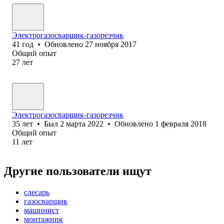
Электрогазосварщик-газорезчик
41
год
•
Обновлено
27 ноября 2017
Общий опыт
27
лет
Электрогазосварщик-газорезчик
35
лет
•
Был
2 марта 2022
•
Обновлено
1 февраля 2018
Общий опыт
11
лет
Другие пользователи ищут
слесарь
газосварщик
машинист
монтажник