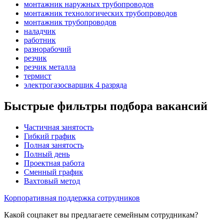
монтажник наружных трубопроводов
монтажник технологических трубопроводов
монтажник трубопроводов
наладчик
работник
разнорабочий
резчик
резчик металла
термист
электрогазосварщик 4 разряда
Быстрые фильтры подбора вакансий
Частичная занятость
Гибкий график
Полная занятость
Полный день
Проектная работа
Сменный график
Вахтовый метод
Корпоративная поддержка сотрудников
Какой соцпакет вы предлагаете семейным сотрудникам?