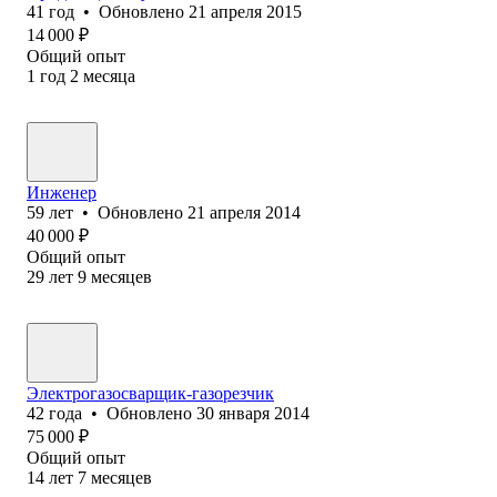
41
год
•
Обновлено
21 апреля 2015
14 000
₽
Общий опыт
1
год
2
месяца
Инженер
59
лет
•
Обновлено
21 апреля 2014
40 000
₽
Общий опыт
29
лет
9
месяцев
Электрогазосварщик-газорезчик
42
года
•
Обновлено
30 января 2014
75 000
₽
Общий опыт
14
лет
7
месяцев