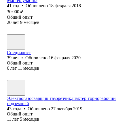
Мастер участка
41
год
•
Обновлено
18 февраля 2018
30 000
₽
Общий опыт
20
лет
9
месяцев
Специалист
39
лет
•
Обновлено
16 февраля 2020
Общий опыт
6
лет
11
месяцев
Электрогазосварщик-газорезчик,шахтёр-горнорабочий
подземный
43
года
•
Обновлено
27 октября 2019
Общий опыт
11
лет
5
месяцев