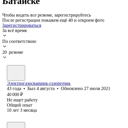
Батайске
Чтобы видеть все резюме, зарегистрируйтесь
После регистрации покажем ещё 40 и откроем фото
Зарегистрироваться
За всё время
По соответствию
20 резюме
Электрогазосварщик-газорезчик
43
года
•
Был
4 августа
•
Обновлено
27 июля 2021
40 000
₽
Не ищет работу
Общий опыт
10
лет
3
месяца