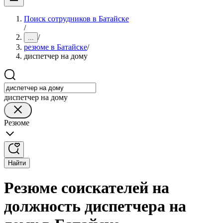
Поиск сотрудников в Батайске
/
/
...
резюме в Батайске
/
диспетчер на дому
диспетчер на дому
Резюме
Найти
Резюме соискателей на
должность диспетчера на