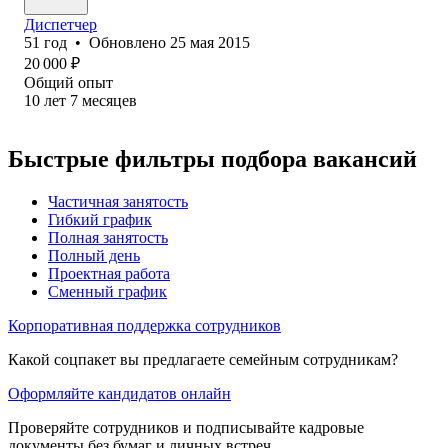
Диспетчер
51
год
•
Обновлено
25 мая 2015
20 000
₽
Общий опыт
10
лет
7
месяцев
Быстрые фильтры подбора вакансий
Частичная занятость
Гибкий график
Полная занятость
Полный день
Проектная работа
Сменный график
Корпоративная поддержка сотрудников
Какой соцпакет вы предлагаете семейным сотрудникам?
Оформляйте кандидатов онлайн
Проверяйте сотрудников и подписывайте кадровые
документы без бумаг и личных встреч