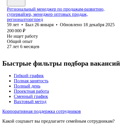
Региональный менеджер по продажам-развитию,
супервайзер, менеджер оптовых продаж,
регионалторгпред
59
лет
•
Был
26 января
•
Обновлено
18 декабря 2025
200 000
₽
Не ищет работу
Общий опыт
27
лет
6
месяцев
Быстрые фильтры подбора вакансий
Гибкий график
Полная занятость
Полный день
Проектная работа
Сменный график
Вахтовый метод
Корпоративная поддержка сотрудников
Какой соцпакет вы предлагаете семейным сотрудникам?