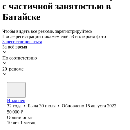
с частичной занятостью в
Батайске
Чтобы видеть все резюме, зарегистрируйтесь
После регистрации покажем ещё 53 и откроем фото
Зарегистрироваться
За всё время
По соответствию
20 резюме
Инженер
32
года
•
Была
30 июля
•
Обновлено
15 августа 2022
50 000
₽
Общий опыт
10
лет
1
месяц