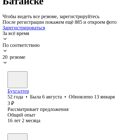
Батайске
Чтобы видеть все резюме, зарегистрируйтесь
После регистрации покажем ещё 885 и откроем фото
Зарегистрироваться
За всё время
По соответствию
20 резюме
Бухгалтер
52
года
•
Была
6 августа
•
Обновлено
13 января
3
₽
Рассматривает предложения
Общий опыт
16
лет
2
месяца