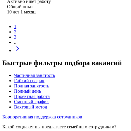
Активно ищет работу
Общий опыт
10
лет
1
месяц
1
2
3
...
Быстрые фильтры подбора вакансий
Частичная занятость
Гибкий график
Полная занятость
Полный день
Проектная работа
Сменный график
Вахтовый метод
Корпоративная поддержка сотрудников
Какой соцпакет вы предлагаете семейным сотрудникам?