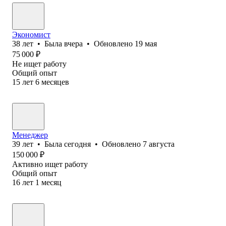
Экономист
38
лет
•
Была
вчера
•
Обновлено
19 мая
75 000
₽
Не ищет работу
Общий опыт
15
лет
6
месяцев
Менеджер
39
лет
•
Была
сегодня
•
Обновлено
7 августа
150 000
₽
Активно ищет работу
Общий опыт
16
лет
1
месяц