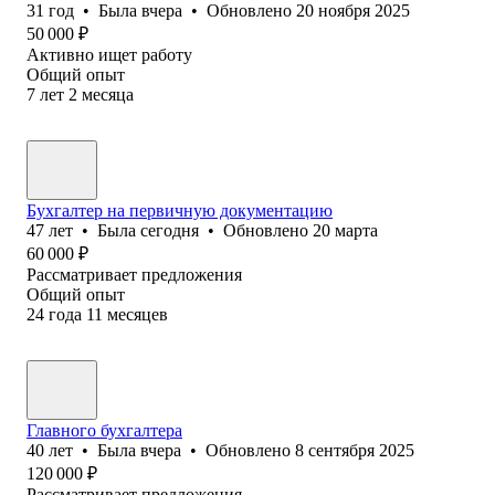
31
год
•
Была
вчера
•
Обновлено
20 ноября 2025
50 000
₽
Активно ищет работу
Общий опыт
7
лет
2
месяца
Бухгалтер на первичную документацию
47
лет
•
Была
сегодня
•
Обновлено
20 марта
60 000
₽
Рассматривает предложения
Общий опыт
24
года
11
месяцев
Главного бухгалтера
40
лет
•
Была
вчера
•
Обновлено
8 сентября 2025
120 000
₽
Рассматривает предложения