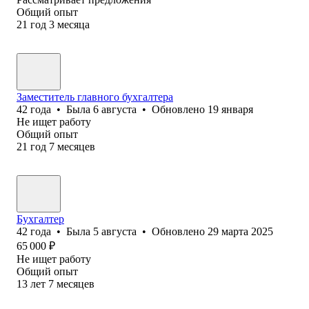
Общий опыт
21
год
3
месяца
Заместитель главного бухгалтера
42
года
•
Была
6 августа
•
Обновлено
19 января
Не ищет работу
Общий опыт
21
год
7
месяцев
Бухгалтер
42
года
•
Была
5 августа
•
Обновлено
29 марта 2025
65 000
₽
Не ищет работу
Общий опыт
13
лет
7
месяцев