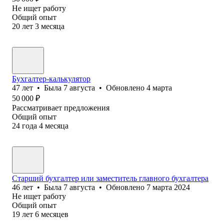
Не ищет работу
Общий опыт
20
лет
3
месяца
Бухгалтер-калькулятор
47
лет
•
Была
7 августа
•
Обновлено
4 марта
50 000
₽
Рассматривает предложения
Общий опыт
24
года
4
месяца
Старший бухгалтер или заместитель главного бухгалтера
46
лет
•
Была
7 августа
•
Обновлено
7 марта 2024
Не ищет работу
Общий опыт
19
лет
6
месяцев