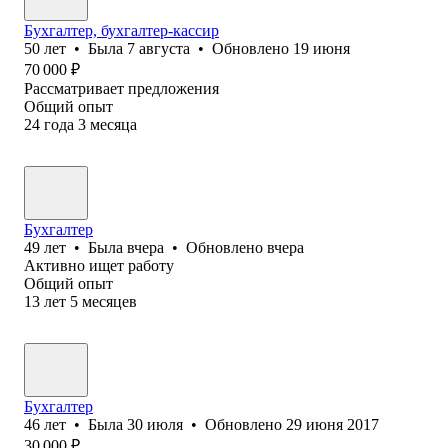
Бухгалтер, бухгалтер-кассир
50
лет
•
Была
7 августа
•
Обновлено
19 июня
70 000
₽
Рассматривает предложения
Общий опыт
24
года
3
месяца
Бухгалтер
49
лет
•
Была
вчера
•
Обновлено
вчера
Активно ищет работу
Общий опыт
13
лет
5
месяцев
Бухгалтер
46
лет
•
Была
30 июля
•
Обновлено
29 июня 2017
30 000
₽