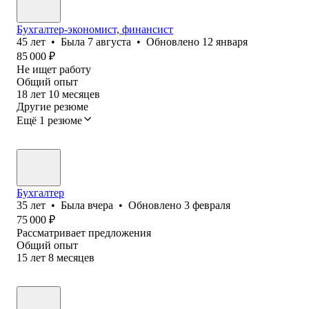
Бухгалтер-экономист, финансист
45
лет
•
Была
7 августа
•
Обновлено
12 января
85 000
₽
Не ищет работу
Общий опыт
18
лет
10
месяцев
Другие резюме
Ещё 1 резюме
Бухгалтер
35
лет
•
Была
вчера
•
Обновлено
3 февраля
75 000
₽
Рассматривает предложения
Общий опыт
15
лет
8
месяцев