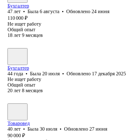
Бухгалтер
47
лет
•
Была
6 августа
•
Обновлено
24 июня
110 000
₽
Не ищет работу
Общий опыт
18
лет
9
месяцев
Бухгалтер
44
года
•
Была
20 июля
•
Обновлено
17 декабря 2025
Не ищет работу
Общий опыт
20
лет
8
месяцев
Товаровед
40
лет
•
Была
30 июля
•
Обновлено
27 июня
90 000
₽