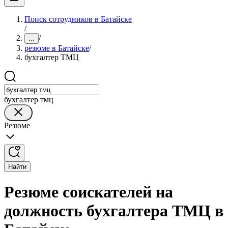
Поиск сотрудников в Батайске
/
/
...
резюме в Батайске
/
бухгалтер ТМЦ
бухгалтер тмц
Резюме
Найти
Резюме соискателей на
должность бухгалтера ТМЦ в