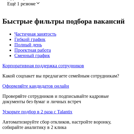
Ещё 1 резюме
Быстрые фильтры подбора вакансий
Частичная занятость
Гибкий график
Полный день
Проектная работа
Сменный график
Корпоративная поддержка сотрудников
Какой соцпакет вы предлагаете семейным сотрудникам?
Оформляйте кандидатов онлайн
Проверяйте сотрудников и подписывайте кадровые
документы без бумаг и личных встреч
Ускорьте подбор в 2 раза с Talantix
Автоматизируйте сбор откликов, настройте воронку,
собирайте аналитику в 2 клика