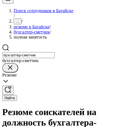
Поиск сотрудников в Батайске
/
/
...
резюме в Батайске
/
бухгалтер-сметчик
/
полная занятость
бухгалтер-сметчик
Резюме
Найти
Резюме соискателей на
должность бухгалтера-