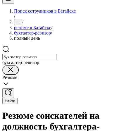
Поиск сотрудников в Батайске
/
/
...
резюме в Батайске
/
бухгалтер-ревизор
/
полный день
бухгалтер-ревизор
Резюме
Найти
Резюме соискателей на
должность бухгалтера-