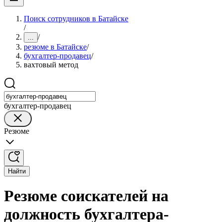
Поиск сотрудников в Батайске
/
/
...
резюме в Батайске
/
бухгалтер-продавец
/
вахтовый метод
бухгалтер-продавец
Резюме
Найти
Резюме соискателей на
должность бухгалтера-