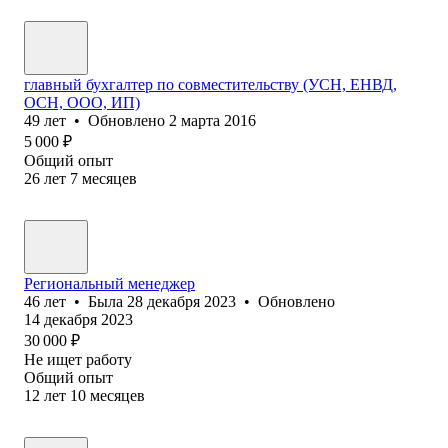
главный бухгалтер по совместительству (УСН, ЕНВД,
ОСН, ООО, ИП)
49
лет
•
Обновлено
2 марта 2016
5 000
₽
Общий опыт
26
лет
7
месяцев
Региональный менеджер
46
лет
•
Была
28 декабря 2023
•
Обновлено
14 декабря 2023
30 000
₽
Не ищет работу
Общий опыт
12
лет
10
месяцев