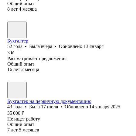
Общий опыт
8
лет
4
месяца
Бухгалтер
52
года
•
Была
вчера
•
Обновлено
13 января
3
₽
Рассматривает предложения
Общий опыт
16
лет
2
месяца
Бухгалтер на первичную документацию
43
года
•
Была
17 июля
•
Обновлено
14 января 2025
35 000
₽
Не ищет работу
Общий опыт
7
лет
5
месяцев