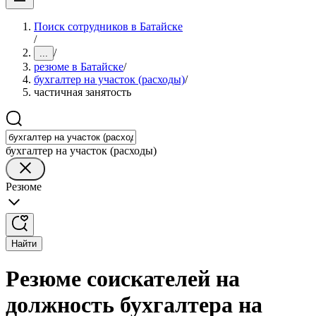
Поиск сотрудников в Батайске
/
/
...
резюме в Батайске
/
бухгалтер на участок (расходы)
/
частичная занятость
бухгалтер на участок (расходы)
Резюме
Найти
Резюме соискателей на
должность бухгалтера на