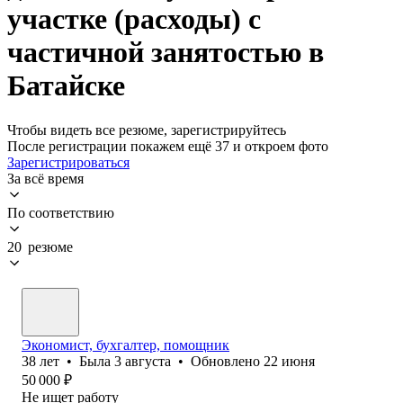
участке (расходы) с
частичной занятостью в
Батайске
Чтобы видеть все резюме, зарегистрируйтесь
После регистрации покажем ещё 37 и откроем фото
Зарегистрироваться
За всё время
По соответствию
20 резюме
Экономист, бухгалтер, помощник
38
лет
•
Была
3 августа
•
Обновлено
22 июня
50 000
₽
Не ищет работу