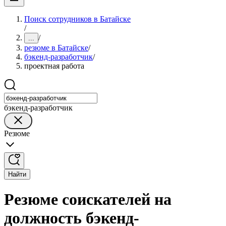
Поиск сотрудников в Батайске
/
/
...
резюме в Батайске
/
бэкенд-разработчик
/
проектная работа
бэкенд-разработчик
Резюме
Найти
Резюме соискателей на
должность бэкенд-