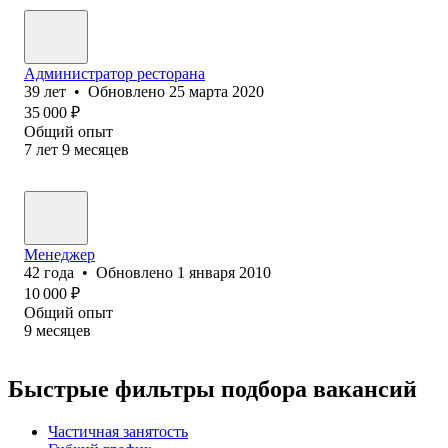
Администратор ресторана
39
лет
•
Обновлено
25 марта 2020
35 000
₽
Общий опыт
7
лет
9
месяцев
Менеджер
42
года
•
Обновлено
1 января 2010
10 000
₽
Общий опыт
9
месяцев
Быстрые фильтры подбора вакансий
Частичная занятость