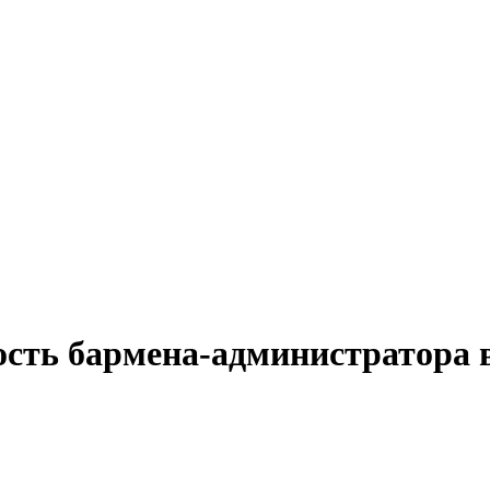
ость бармена-администратора 