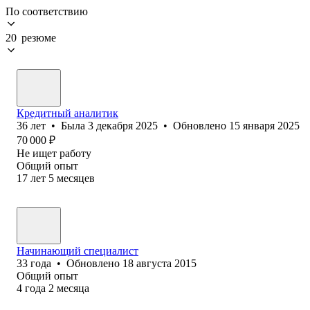
По соответствию
20 резюме
Кредитный аналитик
36
лет
•
Была
3 декабря 2025
•
Обновлено
15 января 2025
70 000
₽
Не ищет работу
Общий опыт
17
лет
5
месяцев
Начинающий специалист
33
года
•
Обновлено
18 августа 2015
Общий опыт
4
года
2
месяца