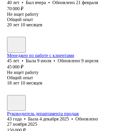
40
лет
•
Был
вчера
•
Обновлено
21 февраля
70 000
₽
Не ищет работу
Общий опыт
20
лет
10
месяцев
Менеджер по работе с клиентами
45
лет
•
Была
9 июля
•
Обновлено
9 апреля
45 000
₽
Не ищет работу
Общий опыт
18
лет
10
месяцев
Руководитель департамента продаж
43
года
•
Была
4 декабря 2025
•
Обновлено
27 ноября 2025
150 000
₽