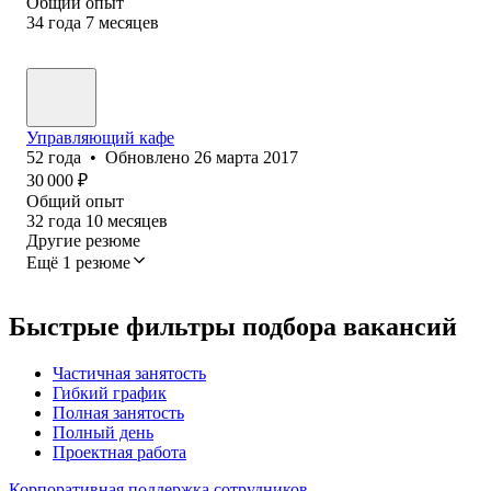
Общий опыт
34
года
7
месяцев
Управляющий кафе
52
года
•
Обновлено
26 марта 2017
30 000
₽
Общий опыт
32
года
10
месяцев
Другие резюме
Ещё 1 резюме
Быстрые фильтры подбора вакансий
Частичная занятость
Гибкий график
Полная занятость
Полный день
Проектная работа
Корпоративная поддержка сотрудников