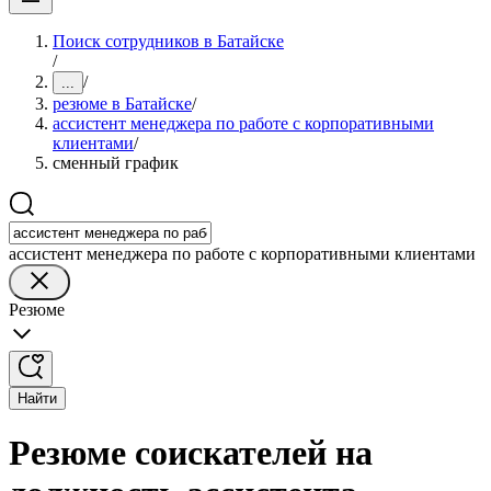
Поиск сотрудников в Батайске
/
/
...
резюме в Батайске
/
ассистент менеджера по работе с корпоративными
клиентами
/
сменный график
ассистент менеджера по работе с корпоративными клиентами
Резюме
Найти
Резюме соискателей на