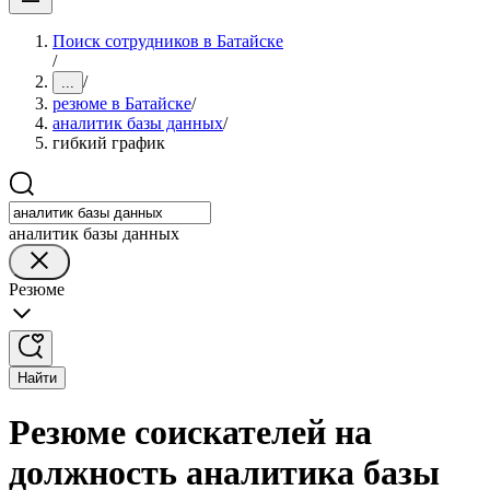
Поиск сотрудников в Батайске
/
/
...
резюме в Батайске
/
аналитик базы данных
/
гибкий график
аналитик базы данных
Резюме
Найти
Резюме соискателей на
должность аналитика базы