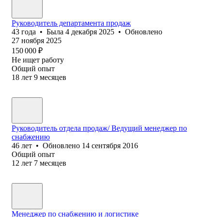
Руководитель департамента продаж
43
года
•
Была
4 декабря 2025
•
Обновлено
27 ноября 2025
150 000
₽
Не ищет работу
Общий опыт
18
лет
9
месяцев
Руководитель отдела продаж/ Ведущий менеджер по
снабжению
46
лет
•
Обновлено
14 сентября 2016
Общий опыт
12
лет
7
месяцев
Менеджер по снабжению и логистике