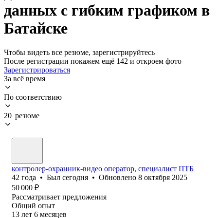
данных с гибким графиком в
Батайске
Чтобы видеть все резюме, зарегистрируйтесь
После регистрации покажем ещё 142 и откроем фото
Зарегистрироваться
За всё время
По соответствию
20 резюме
контролер-охранник-видео оператор, специалист ПТБ
42
года
•
Был
сегодня
•
Обновлено
8 октября 2025
50 000
₽
Рассматривает предложения
Общий опыт
13
лет
6
месяцев