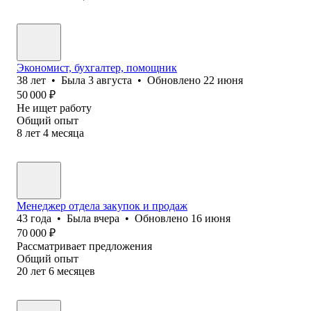
Экономист, бухгалтер, помощник
38
лет
•
Была
3 августа
•
Обновлено
22 июня
50 000
₽
Не ищет работу
Общий опыт
8
лет
4
месяца
Менеджер отдела закупок и продаж
43
года
•
Была
вчера
•
Обновлено
16 июня
70 000
₽
Рассматривает предложения
Общий опыт
20
лет
6
месяцев