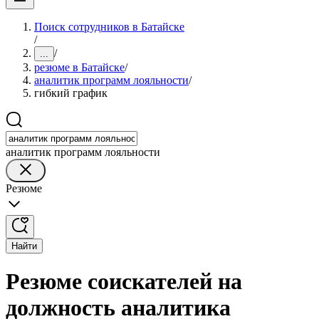
Поиск сотрудников в Батайске
/
/
...
резюме в Батайске
/
аналитик программ лояльности
/
гибкий график
аналитик программ лояльности
Резюме
Найти
Резюме соискателей на
должность аналитика