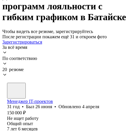
программ лояльности с
гибким графиком в Батайске
Чтобы видеть все резюме, зарегистрируйтесь
После регистрации покажем ещё 31 и откроем фото
Зарегистрироваться
За всё время
По соответствию
20 резюме
Менеджер IT-проектов
31
год
•
Был
26 июня
•
Обновлено
4 апреля
150 000
₽
Не ищет работу
Общий опыт
7
лет
6
месяцев